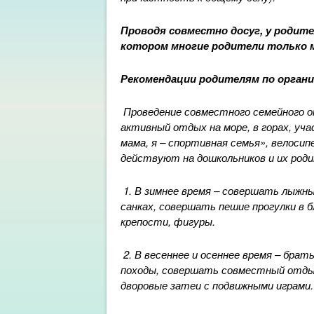
Проводя совместно досуг, у родит
котором многие родители только
Рекомендации родителям по органи
Проведение совместного семейного о
активный отдых на море, в горах, уча
мама, я – спортивная семья», велосипе
действуют на дошкольников и их род
1. В зимнее время – совершать лыжны
санках, совершать пешие прогулки в б
крепости, фигуры.
2. В весеннее и осеннее время – бра
походы, совершать совместный отдых
дворовые затеи с подвижными играми.