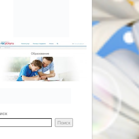
иск
Поиск