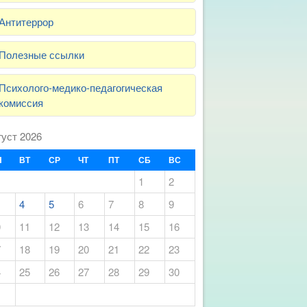
Антитеррор
Полезные ссылки
Психолого-медико-педагогическая
комиссия
густ 2026
Н
ВТ
СР
ЧТ
ПТ
СБ
ВС
1
2
4
5
6
7
8
9
0
11
12
13
14
15
16
7
18
19
20
21
22
23
4
25
26
27
28
29
30
1