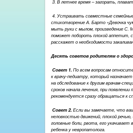
3. В летнее время – загорать, плава
4. Устраивать совместные семейные ч
стихотворение А. Барто «Девочка ч
мыть руки с мылом, произведение С. 
поможет побороть плохой аппетит, с
расскажет о необходимости закаливани
Десять советов родителям о здор
Совет 1.
По всем вопросам относите
к врачу-педиатру, который назначает
на обследование к другим врачам-спец
сроков начала лечения, при появлении
рекомендуется сразу обращаться к с
Совет 2.
Если вы замечаете, что ваш
неловкостью движений, плохой речью, 
головные боли, рвота, его укачивает
ребенка у невропатолога.