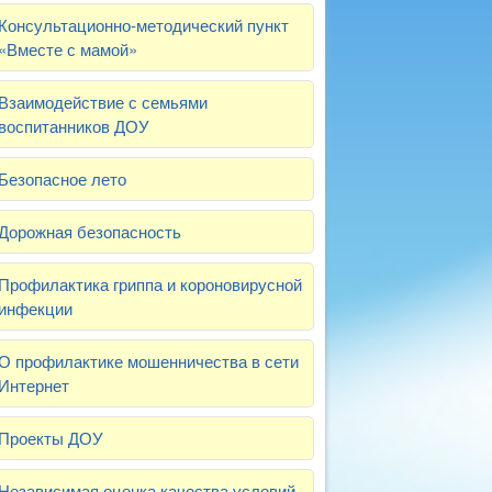
Консультационно-методический пункт
«Вместе с мамой»
Взаимодействие с семьями
воспитанников ДОУ
Безопасное лето
Дорожная безопасность
Профилактика гриппа и короновирусной
инфекции
О профилактике мошенничества в сети
Интернет
Проекты ДОУ
Независимая оценка качества условий