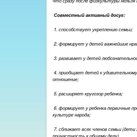
что сразу после физкультуры нельзя 
Совместный активный досуг:
1. способствует укреплению семьи;
2. формирует у детей важнейшие нра
3. развивает у детей любознательно
4. приобщает детей к удивительному 
отношение;
5. расширяет кругозор ребенка;
6. формирует у ребенка первичные пр
культуре народа;
7. сближает всех членов семьи (дет
причастность к общему делу).