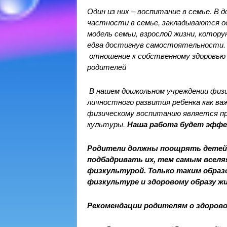
Один из них – воспитание в семье. В 
частности в семье, закладываются о
модель семьи, взрослой жизни, котор
едва достигнув самостоятельности. 
отношение к собственному здоровью 
родителей
В нашем дошкольном учреждении физ
личностного развития ребенка как ва
физическому воспитанию является п
культуры.
Наша работа будет эффе
Родители должны поощрять детей 
подбадривать их, тем самым вселя
физкультурой. Только таким образ
физкультуре и здоровому образу жи
Рекомендации родителям о здорово