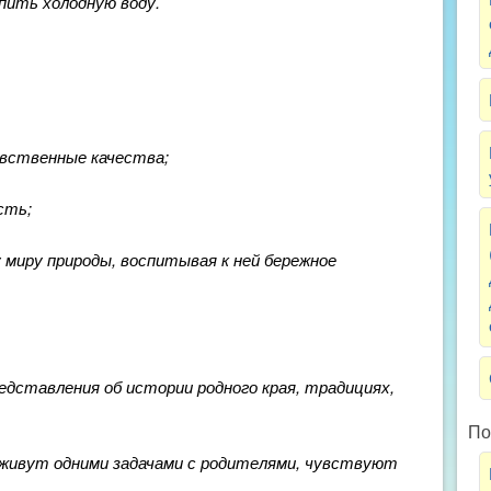
пить холодную воду.
вственные качества;
сть;
миру природы, воспитывая к ней бережное
едставления об истории родного края, традициях,
По
и живут одними задачами с родителями, чувствуют