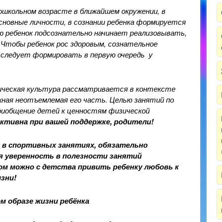
дошкольном возрасте в ближайшем окружении, в
сновные личности, в сознании ребенка формируется
ую ребенок подсознательно начинает реализовывать,
Чтобы ребенок рос здоровым, сознательное
следует формировать в первую очередь у
ическая культура рассматривается в контексте
жная неотъемлемая его часть. Целью занятий по
риобщение детей к ценностям физической
ктивна при вашей поддержке, родители!
в спортивных занятиях, обязательно
я уверенность в полезности занятий
ом можно с детства привить ребенку любовь к
зни!
м образе жизни ребёнка