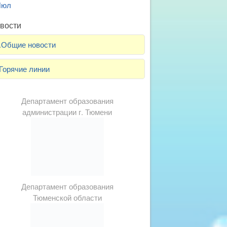
Июл
вости
.Общие новости
Горячие линии
Департамент образования
администрации г. Тюмени
Департамент образования
Тюменской области