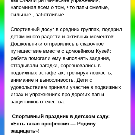
напоминая всем о том, что папы смелые,
сильные , заботливые.
Спортивный досуг в средних группах, подарил
детям много радости и активных моментов!
Дошкольники отправились в сказочное
путешествие вместе с домовёнком Кузей:
ребята помогали ему выполнять задания,
отгадывали загадки, соревновались в
подвижных эстафетах, тренируя ловкость,
внимание и выносливость. Дети с
удовольствием приняли участие в подвижных
играх и упражнениях про дорогих пап и
защитников отечества.
Спортивный праздник в детском саду:
«Есть такая профессия — Родину
защищать»!