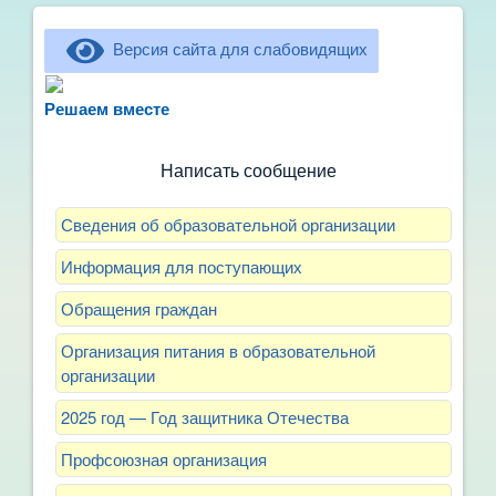
Версия сайта для слабовидящих
Не можете записать ребёнка в сад? Хотите
рассказать о воспитателях? Знаете, как
Решаем вместе
улучшить питание и занятия?
Написать сообщение
Сведения об образовательной организации
Информация для поступающих
Обращения граждан
Организация питания в образовательной
организации
2025 год — Год защитника Отечества
Профсоюзная организация