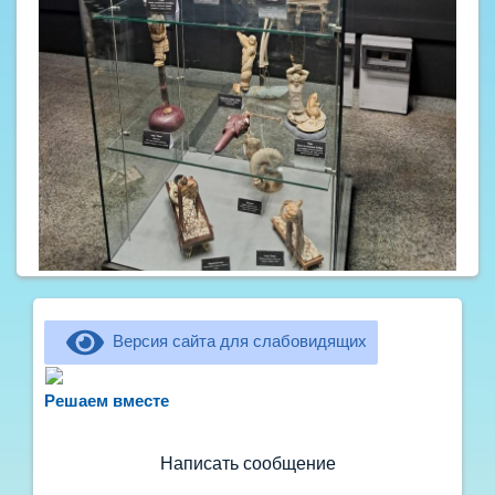
Версия сайта для слабовидящих
Не можете записать ребёнка в сад? Хотите
рассказать о воспитателях? Знаете, как
Решаем вместе
улучшить питание и занятия?
Написать сообщение