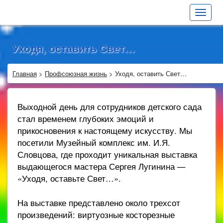
Toggle
navigat
Уходя, оставить Свет…
Главная
>
Профсоюзная жизнь
>
Уходя, оставить Свет…
Выходной день для сотрудников детского сада
стал временем глубоких эмоций и
прикосновения к настоящему искусству. Мы
посетили Музейный комплекс им. И.Я.
Словцова, где проходит уникальная выставка
выдающегося мастера Сергея Лугинина —
«Уходя, оставьте Свет…».
На выставке представлено около трехсот
произведений: виртуозные косторезные