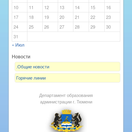
10
11
12
13
14
15
16
17
18
19
20
21
22
23
24
25
26
27
28
29
30
31
« Июл
Новости
.Общие новости
Горячие линии
Департамент образования
администрации г. Тюмени