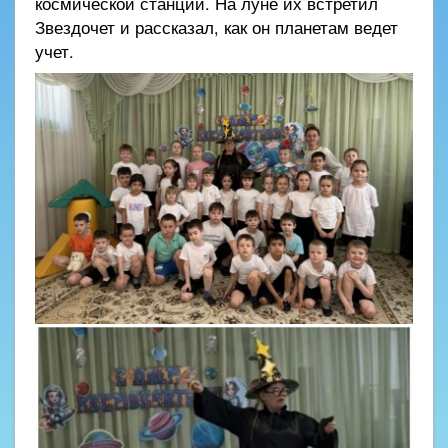
космической станции. На луне их встретил
Звездочет и рассказал, как он планетам ведет
учет.