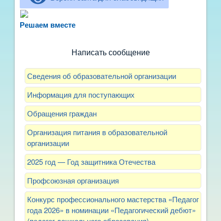
Не можете записать ребёнка в сад? Хотите
рассказать о воспитателях? Знаете, как
Решаем вместе
улучшить питание и занятия?
Написать сообщение
Сведения об образовательной организации
Информация для поступающих
Обращения граждан
Организация питания в образовательной
организации
2025 год — Год защитника Отечества
Профсоюзная организация
Конкурс профессионального мастерства «Педагог
года 2026» в номинации «Педагогический дебют»
(педагог дошкольного образования)