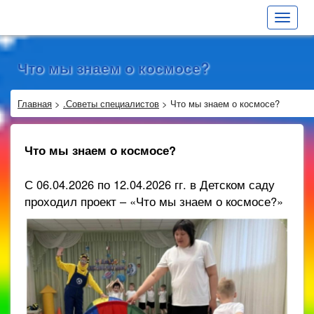
Toggle
navigat
Что мы знаем о космосе?
Главная
>
.Советы специалистов
>
Что мы знаем о космосе?
Что мы знаем о космосе?
С 06.04.2026 по 12.04.2026 гг. в Детском саду
проходил проект – «Что мы знаем о космосе?»