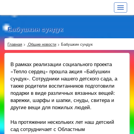
Toggle
navigat
Бабушкин сундук
Главная
>
.Общие новости
>
Бабушкин сундук
В рамках реализации социального проекта
«Тепло сердец» прошла акция «Бабушкин
сундук». Сотрудники нашего детского сада, а
также родители воспитанников подготовили
подарки в виде различных вязанных вещей:
варежки, шарфы и шапки, снуды, свитера и
другие вещи для пожилых людей.
На протяжении нескольких лет наш детский
сад сотрудничает с Областным