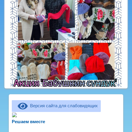
Версия сайта для слабовидящих
Не можете записать ребёнка в сад? Хотите
рассказать о воспитателях? Знаете, как
Решаем вместе
улучшить питание и занятия?