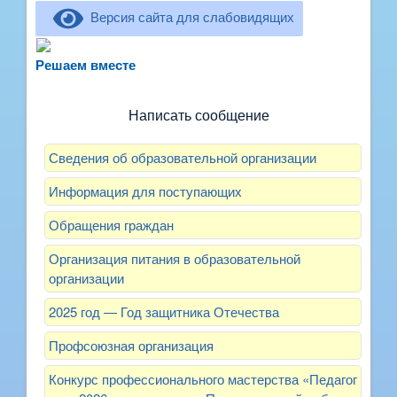
Версия сайта для слабовидящих
Не можете записать ребёнка в сад? Хотите
рассказать о воспитателях? Знаете, как
Решаем вместе
улучшить питание и занятия?
Написать сообщение
Сведения об образовательной организации
Информация для поступающих
Обращения граждан
Организация питания в образовательной
организации
2025 год — Год защитника Отечества
Профсоюзная организация
Конкурс профессионального мастерства «Педагог