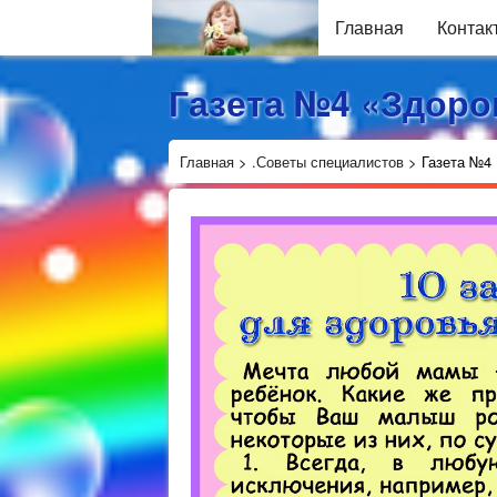
Главная
Контак
Газета №4 «Здоро
Главная
>
.Советы специалистов
>
Газета №4 