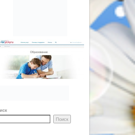
иск
Поиск