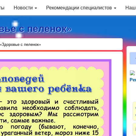
ты
Новости
Рекомендации специалистов
Наш
вье с пеленок»
«Здоровье с пеленок»
Ре
Зн