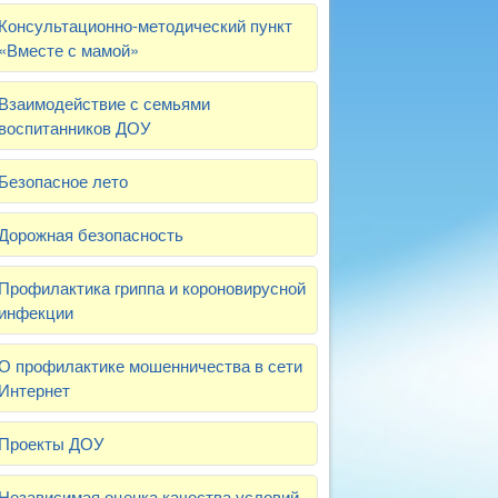
Консультационно-методический пункт
«Вместе с мамой»
Взаимодействие с семьями
воспитанников ДОУ
Безопасное лето
Дорожная безопасность
Профилактика гриппа и короновирусной
инфекции
О профилактике мошенничества в сети
Интернет
Проекты ДОУ
Независимая оценка качества условий