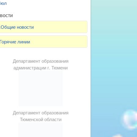
Июл
вости
.Общие новости
Горячие линии
Департамент образования
администрации г. Тюмени
Департамент образования
Тюменской области