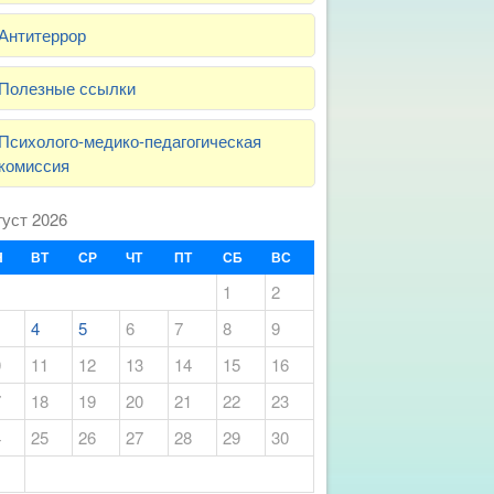
Антитеррор
Полезные ссылки
Психолого-медико-педагогическая
комиссия
густ 2026
Н
ВТ
СР
ЧТ
ПТ
СБ
ВС
1
2
4
5
6
7
8
9
0
11
12
13
14
15
16
7
18
19
20
21
22
23
4
25
26
27
28
29
30
1