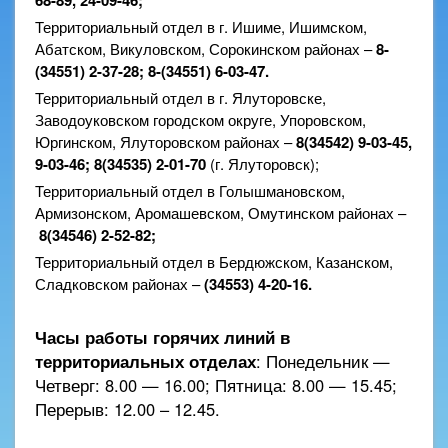
68-89, 24-09-46;
Территориальный отдел в г. Ишиме, Ишимском,
Абатском, Викуловском, Сорокинском районах –
8-
(34551) 2-37-28; 8-(34551) 6-03-47.
Территориальный отдел в г. Ялуторовске,
Заводоуковском городском округе, Упоровском,
Юргинском, Ялуторовском районах –
8(34542)
9-03-45,
9-03-46;
8(34535) 2-01-70
(г. Ялуторовск);
Территориальный отдел в Голышмановском,
Армизонском, Аромашевском, Омутинском районах –
8(34546) 2-52-82;
Территориальный отдел в Бердюжском, Казанском,
Сладковском районах –
(34553) 4-20-16.
Часы работы горячих линий в
территориальных отделах
: Понедельник —
Четверг: 8.00 — 16.00; Пятница: 8.00 — 15.45;
Перерыв: 12.00 – 12.45.