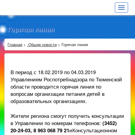
Toggle
navigat
Горячая линия
Главная
>
.Общие новости
>
Горячая линия
В период с 18.02.2019 по 04.03.2019
Управлением Роспотребнадзора по Тюменской
области проводится горячая линия по
вопросам организации питания детей в
образовательных организациях.
Жители региона смогут получить консультации
в Управлении по номерам телефонов:
(3452)
20-24-03, 8 963 068 79 21
иКонсультационном