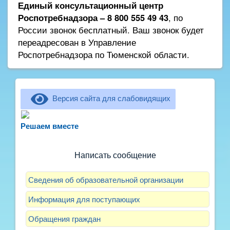
Единый консультационный центр
Роспотребнадзора – 8 800 555 49 43
, по
России звонок бесплатный. Ваш звонок будет
переадресован в Управление
Роспотребнадзора по Тюменской области.
Версия сайта для слабовидящих
Не можете записать ребёнка в сад? Хотите
рассказать о воспитателях? Знаете, как
Решаем вместе
улучшить питание и занятия?
Написать сообщение
Сведения об образовательной организации
Информация для поступающих
Обращения граждан