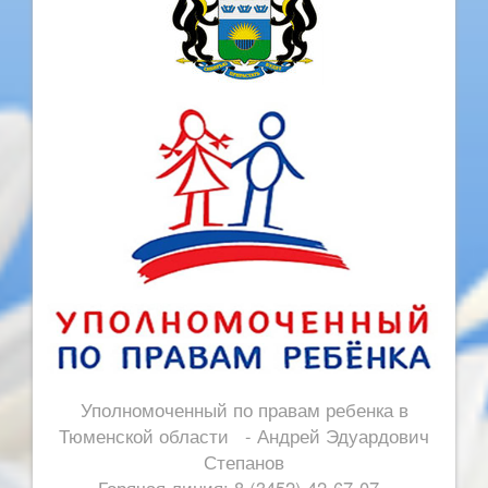
Уполномоченный по правам ребенка в
Тюменской области - Андрей Эдуардович
Степанов