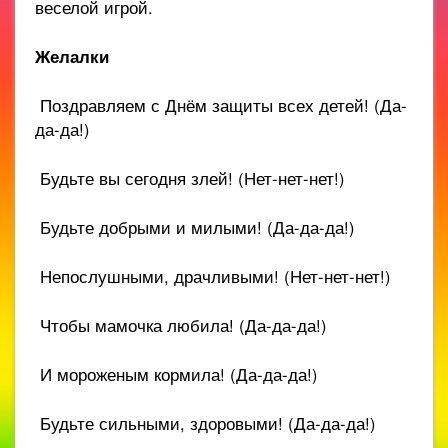
веселой игрой.
Желалки
Поздравляем с Днём защиты всех детей! (Да-
да-да!)
Будьте вы сегодня злей! (Нет-нет-нет!)
Будьте добрыми и милыми! (Да-да-да!)
Непослушными, драчливыми! (Нет-нет-нет!)
Чтобы мамочка любила! (Да-да-да!)
И мороженым кормила! (Да-да-да!)
Будьте сильными, здоровыми! (Да-да-да!)