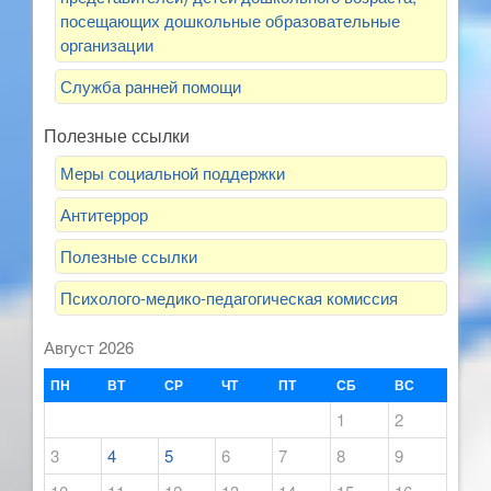
посещающих дошкольные образовательные
организации
Служба ранней помощи
Полезные ссылки
Меры социальной поддержки
Антитеррор
Полезные ссылки
Психолого-медико-педагогическая комиссия
Август 2026
ПН
ВТ
СР
ЧТ
ПТ
СБ
ВС
1
2
3
4
5
6
7
8
9