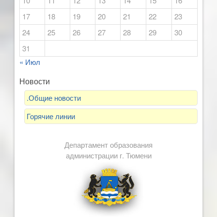
10
11
12
13
14
15
16
17
18
19
20
21
22
23
24
25
26
27
28
29
30
31
« Июл
Новости
.Общие новости
Горячие линии
Департамент образования
администрации г. Тюмени