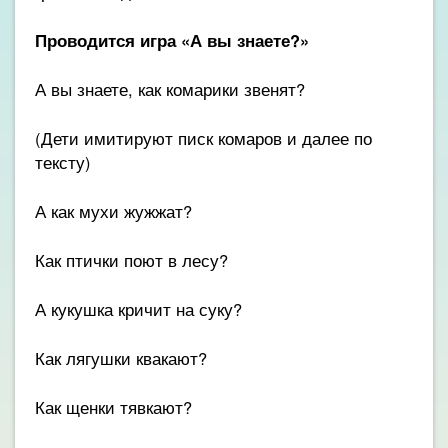
Проводится игра «А вы знаете?»
А вы знаете, как комарики звенят?
(Дети имитируют писк комаров и далее по
тексту)
А как мухи жужжат?
Как птички поют в лесу?
А кукушка кричит на суку?
Как лягушки квакают?
Как щенки тявкают?