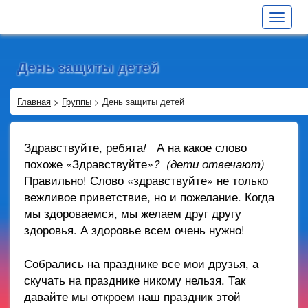
Toggle
navigat
День защиты детей
Главная
>
Группы
>
День защиты детей
Здравствуйте, ребята
!
А на какое слово
похоже «Здравствуйте
»? (дети отвечают)
Правильно! Слово «здравствуйте» не только
вежливое приветствие, но и пожелание. Когда
мы здороваемся, мы желаем друг другу
здоровья. А здоровье всем очень нужно!
Собрались на празднике все мои друзья, а
скучать на празднике никому нельзя. Так
давайте мы откроем наш праздник этой