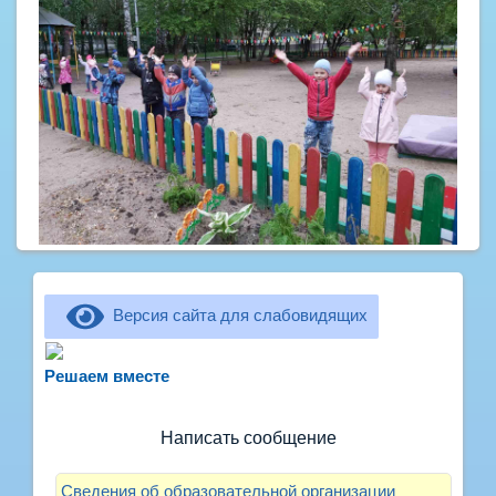
Версия сайта для слабовидящих
Не можете записать ребёнка в сад? Хотите
рассказать о воспитателях? Знаете, как
Решаем вместе
улучшить питание и занятия?
Написать сообщение
Сведения об образовательной организации