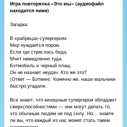
Игра повторялка «Это мы» (аудиофайл
находится ниже)
Загадка:
В храбрецах-супергероях
Мир нуждается порою.
Если где стряслась беда,
Мчит немедленно туда.
Бэтмобиль и черный плащ
Он не назнает неудач. Кто же это?
(Ответ — Бэтмен) Конечно же, наши мальчики
быстро угадали.
Все знают, что киношные супергерои обладают
сверхспособностями — они могут делать то,
что обычным людям не под силу. Но… знаете
ли вы, что каждый из нас может стать таким
супергероем