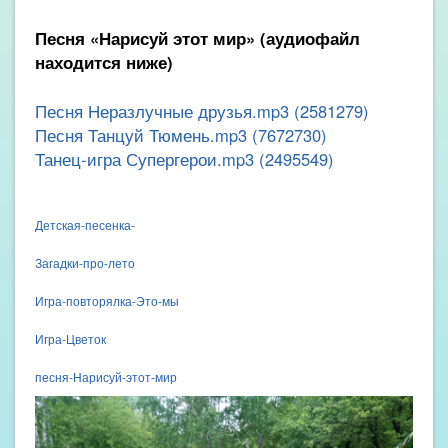
Песня «Нарисуй этот мир» (аудиофайл
находится ниже)
Песня Неразлучные друзья.mp3 (2581279)
Песня Танцуй Тюмень.mp3 (7672730)
Танец-игра Супергерои.mp3 (2495549)
Детская-песенка-
Загадки-про-лето
Игра-повторялка-Это-мы
Игра-Цветок
песня-Нарисуй-этот-мир