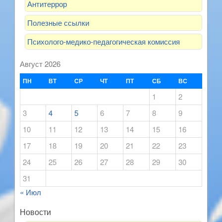
Антитеррор
Полезные ссылки
Психолого-медико-педагогическая комиссия
Август 2026
ПН
ВТ
СР
ЧТ
ПТ
СБ
ВС
1
2
3
4
5
6
7
8
9
10
11
12
13
14
15
16
17
18
19
20
21
22
23
24
25
26
27
28
29
30
31
« Июл
Новости