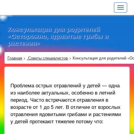
Toggle
navigat
Консультация для родителей
«Осторожно, ядовитые грибы и
растения»
Главная
>
.Советы специалистов
>
Консультация для родителей «Ос
Проблема острых отравлений у детей — одна
из наиболее актуальных, особенно в летний
период. Часто встречаются отравления в
возрасте от 1 до 5 лет. В отличие от взрослых
отравления ядовитыми грибами и растениями
у детей протекают тяжелее потому что: