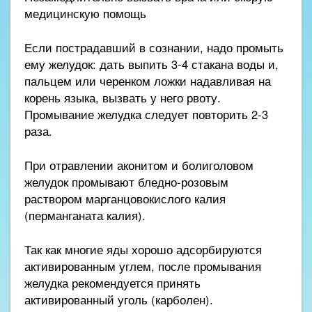
медицинскую помощь
Если пострадавший в сознании, надо промыть
ему желудок: дать выпить 3-4 стакана воды и,
пальцем или черенком ложки надавливая на
корень языка, вызвать у него рвоту.
Промывание желудка следует повторить 2-3
раза.
При отравлении аконитом и болиголовом
желудок промывают бледно-розовым
раствором марганцовокислого калия
(перманганата калия).
Так как многие яды хорошо адсорбируются
активированным углем, после промывания
желудка рекомендуется принять
активированный уголь (карболен).