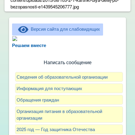
Версия сайта для слабовидящих
Не можете записать ребёнка в сад? Хотите
рассказать о воспитателях? Знаете, как
Решаем вместе
улучшить питание и занятия?
Написать сообщение
Сведения об образовательной организации
Информация для поступающих
Обращения граждан
Организация питания в образовательной
организации
2025 год — Год защитника Отечества