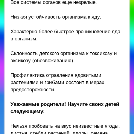
Все системы органов еще незрелые.
Низкая устойчивость организма к яду.
Характерно более быстрое проникновение яда
в организм.
Склонность детского организма к токсикозу и
эксикозу (обезвоживанию).
Профилактика отравления ядовитыми
растениями и грибами состоит в мерах
предосторожности.
Уважаемые родители! Научите своих детей
следующему:
Нельзя пробовать на вкус неизвестные ягоды,
листья, стебли растений, плоды, семена,