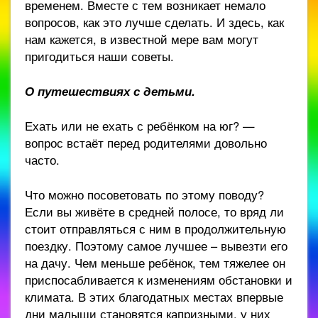
временем. Вместе с тем возникает немало
вопросов, как это лучше сделать. И здесь, как
нам кажется, в известной мере вам могут
пригодиться наши советы.
О путешествиях с детьми.
Ехать или не ехать с ребёнком на юг? —
вопрос встаёт перед родителями довольно
часто.
Что можно посоветовать по этому поводу?
Если вы живёте в средней полосе, то вряд ли
стоит отправляться с ним в продолжительную
поездку. Поэтому самое лучшее – вывезти его
на дачу. Чем меньше ребёнок, тем тяжелее он
приспосабливается к изменениям обстановки и
климата. В этих благодатных местах впервые
дни малыши становятся капризными, у них