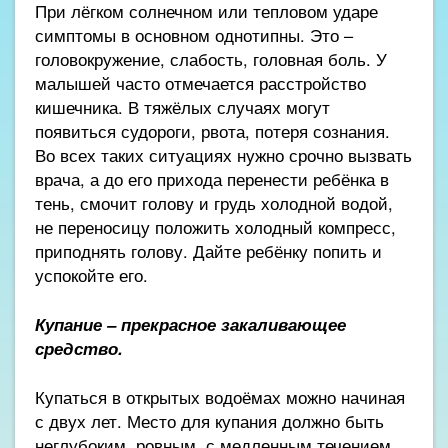
При лёгком солнечном или тепловом ударе
симптомы в основном однотипны. Это –
головокружение, слабость, головная боль. У
малышей часто отмечается расстройство
кишечника. В тяжёлых случаях могут
появиться судороги, рвота, потеря сознания.
Во всех таких ситуациях нужно срочно вызвать
врача, а до его прихода перенести ребёнка в
тень, смочит голову и грудь холодной водой,
не переносицу положить холодный компресс,
приподнять голову. Дайте ребёнку попить и
успокойте его.
Купание – прекрасное закаливающее
средство.
Купаться в открытых водоёмах можно начиная
с двух лет. Место для купания должно быть
неглубоким, ровным, с медленным течением.