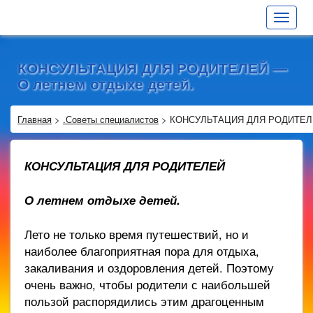
Toggle
navigat
КОНСУЛЬТАЦИЯ ДЛЯ РОДИТЕЛЕЙ —
О летнем отдыхе детей.
Главная
>
.Советы специалистов
>
КОНСУЛЬТАЦИЯ ДЛЯ РОДИТЕЛЕЙ
КОНСУЛЬТАЦИЯ ДЛЯ РОДИТЕЛЕЙ
О летнем отдыхе детей.
Лето не только время путешествий, но и
наиболее благоприятная пора для отдыха,
закаливания и оздоровления детей. Поэтому
очень важно, чтобы родители с наибольшей
пользой распорядились этим драгоценным