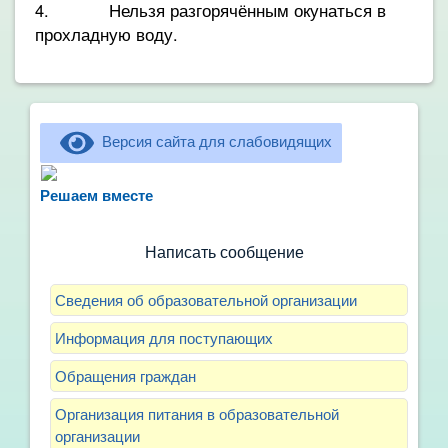
4. Нельзя разгорячённым окунаться в
прохладную воду.
Версия сайта для слабовидящих
Не можете записать ребёнка в сад? Хотите
рассказать о воспитателях? Знаете, как
Решаем вместе
улучшить питание и занятия?
Написать сообщение
Сведения об образовательной организации
Информация для поступающих
Обращения граждан
Организация питания в образовательной
организации