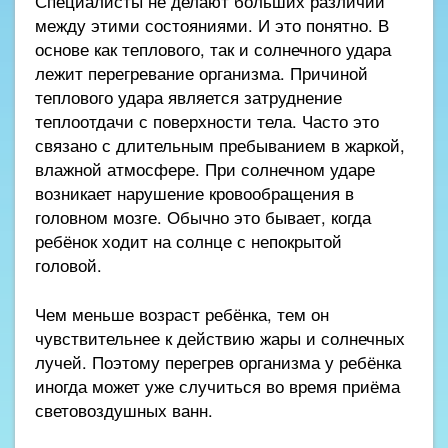
Специалисты не делают больших различий
между этими состояниями. И это понятно. В
основе как теплового, так и солнечного удара
лежит перегревание организма. Причиной
теплового удара является затруднение
теплоотдачи с поверхности тела. Часто это
связано с длительным пребыванием в жаркой,
влажной атмосфере. При солнечном ударе
возникает нарушение кровообращения в
головном мозге. Обычно это бывает, когда
ребёнок ходит на солнце с непокрытой
головой.
Чем меньше возраст ребёнка, тем он
чувствительнее к действию жары и солнечных
лучей. Поэтому перегрев организма у ребёнка
иногда может уже случиться во время приёма
световоздушных ванн.