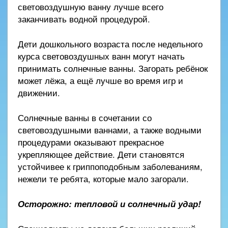
световоздушную ванну лучше всего
заканчивать водной процедурой.
Дети дошкольного возраста после недельного
курса световоздушных ванн могут начать
принимать солнечные ванны. Загорать ребёнок
может лёжа, а ещё лучше во время игр и
движении.
Солнечные ванны в сочетании со
световоздушными ваннами, а также водными
процедурами оказывают прекрасное
укрепляющее действие. Дети становятся
устойчивее к гриппоподобным заболеваниям,
нежели те ребята, которые мало загорали.
Осторожно: тепловой и солнечный удар!