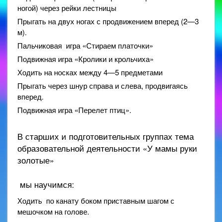
ногой) через рейки лестницы
Прыгать на двух ногах с продвижением вперед (2—3
м).
Пальчиковая игра «Стираем платочки»
Подвижная игра «Кролики и крольчиха»
Ходить на носках между 4—5 предметами
Прыгать через шнур справа и слева, продвигаясь
вперед.
Подвижная игра «Перелет птиц».
В старших и подготовительных группах тема
образовательной деятельности «У мамы руки
золотые»
мы научимся:
Ходить по канату боком приставным шагом с
мешочком на голове.