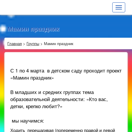
Toggle
navigat
Мамин праздник
Главная
>
Группы
>
Мамин праздник
С 1 по 4 марта в детском саду проходит проект
«Мамин праздник»
В младших и средних группах тема
образовательной деятельности: «Кто вас,
детки, крепко любит?»
мы научимся:
Ходить перешагивая (попеременно правой и левой