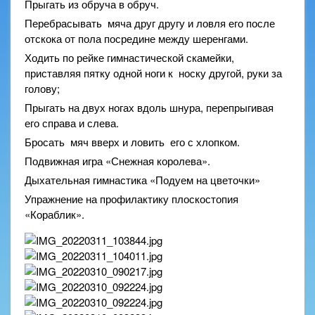
Прыгать из обруча в обруч.
Перебрасывать мяча друг другу и ловля его после
отскока от пола посредине между шеренгами.
Ходить по рейке гимнастической скамейки,
приставляя пятку одной ноги к носку другой, руки за
голову;
Прыгать на двух ногах вдоль шнура, перепрыгивая
его справа и слева.
Бросать мяч вверх и ловить его с хлопком.
Подвижная игра «Снежная королева».
Дыхательная гимнастика «Подуем на цветочки»
Упражнение на профилактику плоскостопия
«Кораблик».