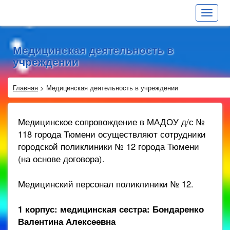
Toggle
navigat
Медицинская деятельность в
учреждении
Главная
>
Медицинская деятельность в учреждении
Медицинское сопровождение в МАДОУ д/с №
118 города Тюмени осуществляют сотрудники
городской поликлиники № 12 города Тюмени
(на основе договора).
Медицинский персонал поликлиники № 12.
1 корпус: медицинская сестра: Бондаренко
Валентина Алексеевна