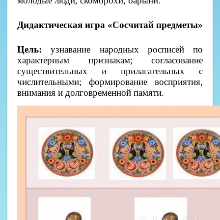
молодые люди, скоморохи, барыни.
Дидактическая игра «Сосчитай предметы»
Цель:
узнавание народных росписей по
характерным признакам; согласование
существительных и прилагательных с
числительными; формирование восприятия,
внимания и долговременной памяти.