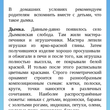
В домашних условиях рекомендуем
родителям вспомнить вместе с детьми, что
такое дымка.
Дымка.
Давным-давно появилось село
Дымковская слобода. Там жили мастера-
печники и игрушечники. Мастера лепили
игрушки из ярко-красной глины. Затем
получившееся изделие хорошо просушивали
и обжигали в печи и после того, как игрушка
полностью высохла, ее покрывали белой
краской. И только после этого расписывали
цветными красками. Строго геометрический
орнамент строится по разнообразным
композиционным схемам: клетки, полоски,
круги, точки наносятся в различных
сочетаниях. Наиболее распространённые
сюжеты: няньки с детьми, водоноски, бараны
с золотыми рогами, индюшки, петухи, олени,