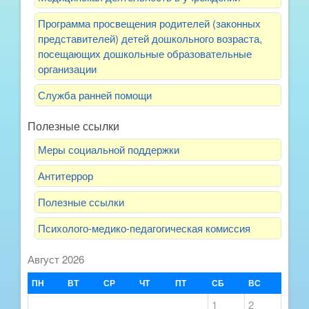
Программа просвещения родителей (законных
представителей) детей дошкольного возраста,
посещающих дошкольные образовательные
организации
Служба ранней помощи
Полезные ссылки
Меры социальной поддержки
Антитеррор
Полезные ссылки
Психолого-медико-педагогическая комиссия
Август 2026
ПН
ВТ
СР
ЧТ
ПТ
СБ
ВС
1
2