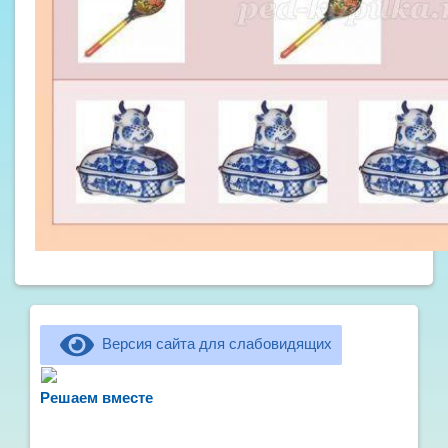
Версия сайта для слабовидящих
Не можете записать ребёнка в сад? Хотите
рассказать о воспитателях? Знаете, как
Решаем вместе
улучшить питание и занятия?