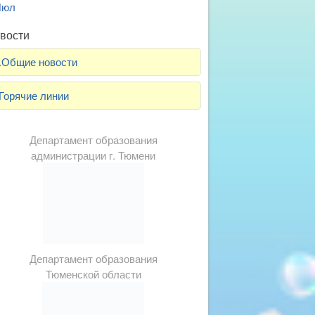
Июл
вости
.Общие новости
Горячие линии
Департамент образования
администрации г. Тюмени
Департамент образования
Тюменской области