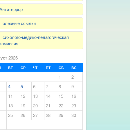
Антитеррор
Полезные ссылки
Психолого-медико-педагогическая
комиссия
густ 2026
Н
ВТ
СР
ЧТ
ПТ
СБ
ВС
1
2
4
5
6
7
8
9
0
11
12
13
14
15
16
7
18
19
20
21
22
23
4
25
26
27
28
29
30
1