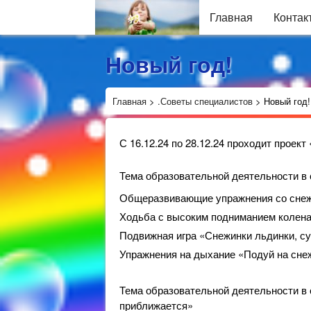
Главная
Контак
Новый год!
Главная
>
.Советы специалистов
>
Новый год!
С 16.12.24 по 28.12.24 проходит проект
Тема образовательной деятельности в с
Общеразвивающие упражнения со снеж
Ходьба с высоким подниманием колена
Подвижная игра «Снежинки льдинки, су
Упражнения на дыхание «Подуй на сне
Тема образовательной деятельности в 
приближается»