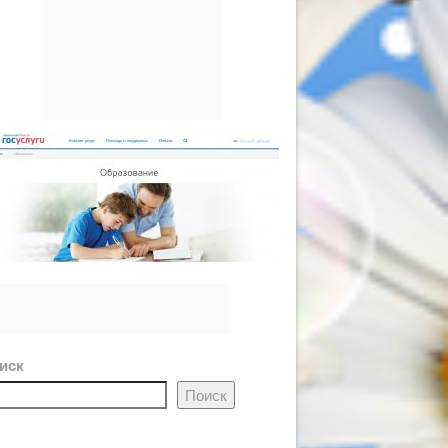
иск
Поиск