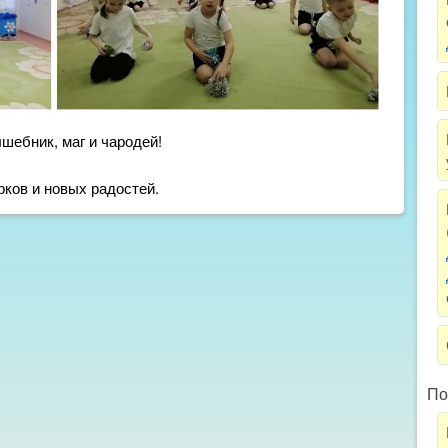
лшебник, маг и чародей!
рков и новых радостей.
По