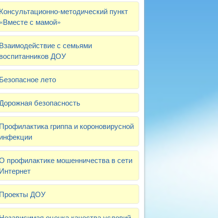
Консультационно-методический пункт
«Вместе с мамой»
Взаимодействие с семьями
воспитанников ДОУ
Безопасное лето
Дорожная безопасность
Профилактика гриппа и короновирусной
инфекции
О профилактике мошенничества в сети
Интернет
Проекты ДОУ
Независимая оценка качества условий