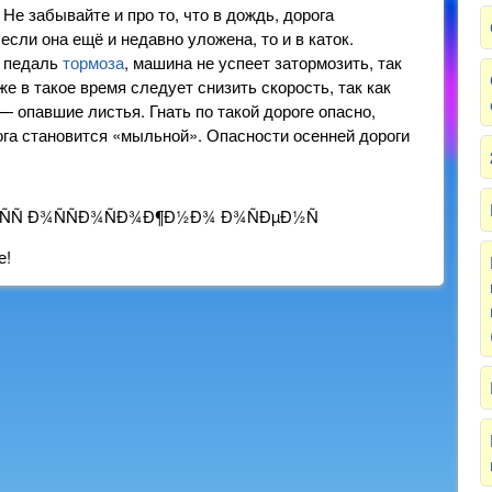
е забывайте и про то, что в дождь, дорога
если она ещё и недавно уложена, то и в каток.
а педаль
тормоза
, машина не успеет затормозить, так
же в такое время следует снизить скорость, так как
— опавшие листья. Гнать по такой дороге опасно,
рога становится «мыльной». Опасности осенней дороги
е!