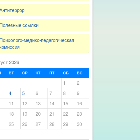
Антитеррор
Полезные ссылки
Психолого-медико-педагогическая
комиссия
густ 2026
Н
ВТ
СР
ЧТ
ПТ
СБ
ВС
1
2
4
5
6
7
8
9
0
11
12
13
14
15
16
7
18
19
20
21
22
23
4
25
26
27
28
29
30
1