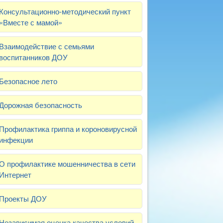
Консультационно-методический пункт
«Вместе с мамой»
Взаимодействие с семьями
воспитанников ДОУ
Безопасное лето
Дорожная безопасность
Профилактика гриппа и короновирусной
инфекции
О профилактике мошенничества в сети
Интернет
Проекты ДОУ
Независимая оценка качества условий