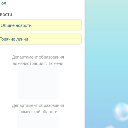
Июл
вости
.Общие новости
Горячие линии
Департамент образования
администрации г. Тюмени
Департамент образования
Тюменской области