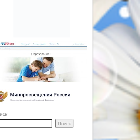
иск
Поиск