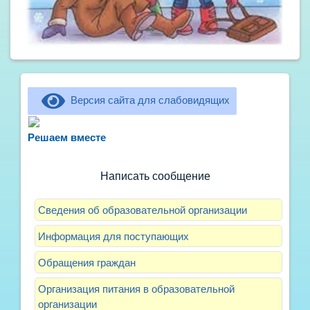
Версия сайта для слабовидящих
Не можете записать ребёнка в сад? Хотите
рассказать о воспитателях? Знаете, как
Решаем вместе
улучшить питание и занятия?
Написать сообщение
Сведения об образовательной организации
Информация для поступающих
Обращения граждан
Организация питания в образовательной
организации