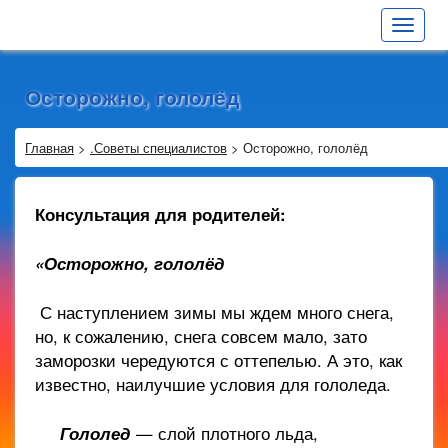
Toggle
navigat
Осторожно, гололёд
Главная
>
.Советы специалистов
>
Осторожно, гололёд
Консультация для родителей:
«Осторожно, гололёд
С наступлением зимы мы ждем много снега,
но, к сожалению, снега совсем мало, зато
заморозки чередуются с оттепелью. А это, как
известно, наилучшие условия для гололеда.
Гололед
— слой плотного льда,