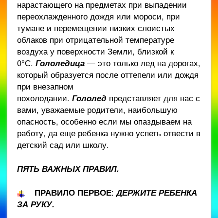
нарастающего на предметах при выпадении
переохлажденного дождя или мороси, при
тумане и перемещении низких слоистых
облаков при отрицательной температуре
воздуха у поверхности Земли, близкой к
0°С.
Гололедица
— это только лед на дорогах,
который образуется после оттепели или дождя
при внезапном
похолодании.
Гололед
представляет для нас с
вами, уважаемые родители, наибольшую
опасность, особенно если мы опаздываем на
работу, да еще ребенка нужно успеть отвести в
детский сад или школу.
ПЯТЬ ВАЖНЫХ ПРАВИЛ.
ПРАВИЛО ПЕРВОЕ
:
ДЕРЖИТЕ РЕБЕНКА
ЗА РУКУ.