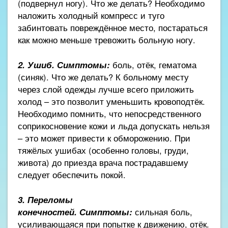
(подвернул ногу). Что же делать? Необходимо
наложить холодный компресс и туго
забинтовать повреждённое место, постараться
как можно меньше тревожить больную ногу.
2. Ушиб.
Симптомы:
боль, отёк, гематома
(синяк). Что же делать? К больному месту
через слой одежды лучше всего приложить
холод – это позволит уменьшить кровоподтёк.
Необходимо помнить, что непосредственного
соприкосновение кожи и льда допускать нельзя
– это может привести к обморожению. При
тяжёлых ушибах (особенно головы, груди,
живота) до приезда врача пострадавшему
следует обеспечить покой.
3. Переломы
конечностей.
Симптомы:
сильная боль,
усиливающаяся при попытке к движению, отёк.