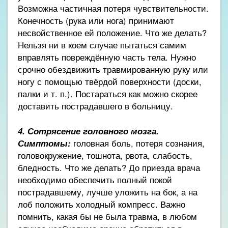
Возможна частичная потеря чувствительности.
Конечность (рука или нога) принимают
несвойственное ей положение. Что же делать?
Нельзя ни в коем случае пытаться самим
вправлять повреждённую часть тела. Нужно
срочно обездвижить травмированную руку или
ногу с помощью твёрдой поверхности (доски,
палки и т. п.). Постараться как можно скорее
доставить пострадавшего в больницу.
4. Сотрясение головного мозга
.
Симптомы:
головная боль, потеря сознания,
головокружение, тошнота, рвота, слабость,
бледность. Что же делать? До приезда врача
необходимо обеспечить полный покой
пострадавшему, лучше уложить на бок, а на
лоб положить холодный компресс. Важно
помнить, какая бы не была травма, в любом