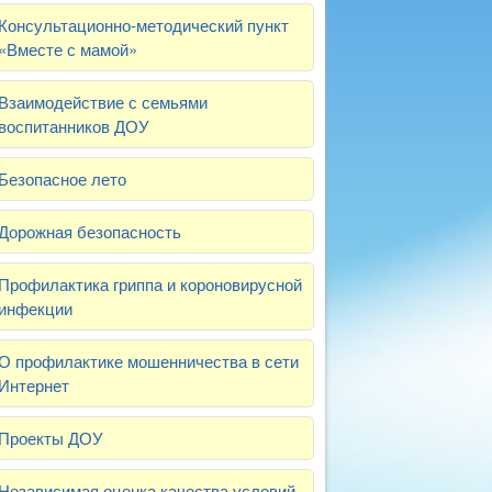
Консультационно-методический пункт
«Вместе с мамой»
Взаимодействие с семьями
воспитанников ДОУ
Безопасное лето
Дорожная безопасность
Профилактика гриппа и короновирусной
инфекции
О профилактике мошенничества в сети
Интернет
Проекты ДОУ
Независимая оценка качества условий