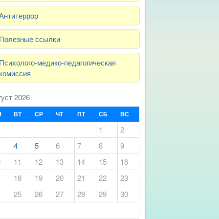
Антитеррор
Полезные ссылки
Психолого-медико-педагогическая
комиссия
густ 2026
Н
ВТ
СР
ЧТ
ПТ
СБ
ВС
1
2
4
5
6
7
8
9
0
11
12
13
14
15
16
7
18
19
20
21
22
23
4
25
26
27
28
29
30
1