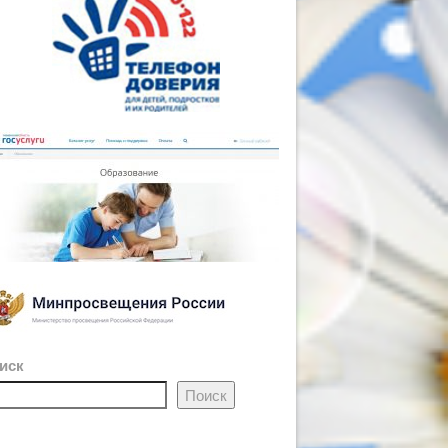
иск
Поиск