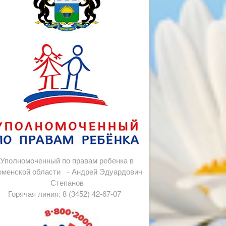
Уполномоченный по правам ребенка в
менской области - Андрей Эдуардович
Степанов
Горячая линия: 8 (3452) 42-67-07