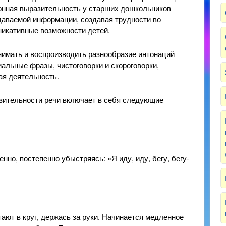
онная выразительность у старших дошкольников
даваемой информации, создавая трудности во
никативные возможности детей.
нимать и воспроизводить разнообразие интонаций
альные фразы, чистоговорки и скороговорки,
ая деятельность.
зительности речи включает в себя следующие
но, постепенно убыстряясь: «Я иду, иду, бегу, бегу-
ают в круг, держась за руки. Начинается медленное