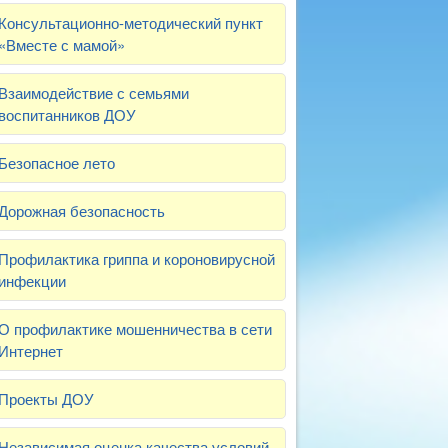
Консультационно-методический пункт
«Вместе с мамой»
Взаимодействие с семьями
воспитанников ДОУ
Безопасное лето
Дорожная безопасность
Профилактика гриппа и короновирусной
инфекции
О профилактике мошенничества в сети
Интернет
Проекты ДОУ
Независимая оценка качества условий