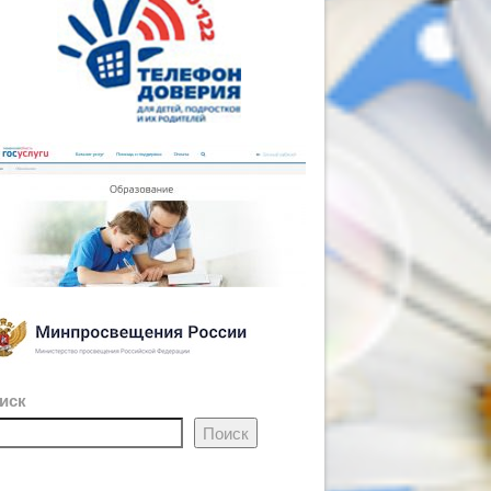
иск
Поиск