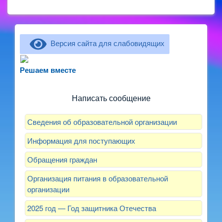
Версия сайта для слабовидящих
Не можете записать ребёнка в сад? Хотите
рассказать о воспитателях? Знаете, как
Решаем вместе
улучшить питание и занятия?
Написать сообщение
Сведения об образовательной организации
Информация для поступающих
Обращения граждан
Организация питания в образовательной
организации
2025 год — Год защитника Отечества