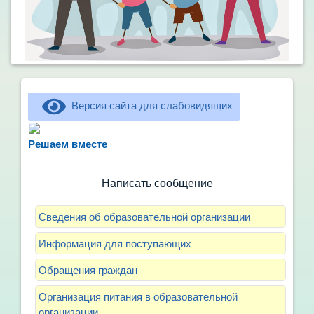
Версия сайта для слабовидящих
Не можете записать ребёнка в сад? Хотите
рассказать о воспитателях? Знаете, как
Решаем вместе
улучшить питание и занятия?
Написать сообщение
Сведения об образовательной организации
Информация для поступающих
Обращения граждан
Организация питания в образовательной
организации