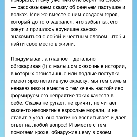
— рассказываем сказку об овечьем пастушке и
волках. Или же вместе с ним создаем героя,
который до того заврался, что забыл как его
зовут и пришлось врунишке заново
знакомиться с собой и честным словом, чтобы
найти свое место в жизни.
Придумывая, а главное – детально
обговаривая (!) с малышом сказочные истории,
в которых эгоистичные или подлые поступки
имеют ярко негативную окраску, мы тем самым
ненавязчиво и вместе с тем очень настойчиво
формируем его неприятие таких качеств в
себе. Сказка не ругает, не кричит, не читает
какие-то непонятные взрослые морали, и не
ставит в угол, она тактично воспитывает и дает
ответ на любой вопрос! И вместе с тем
помогаем крохе, обнаружившему в своем