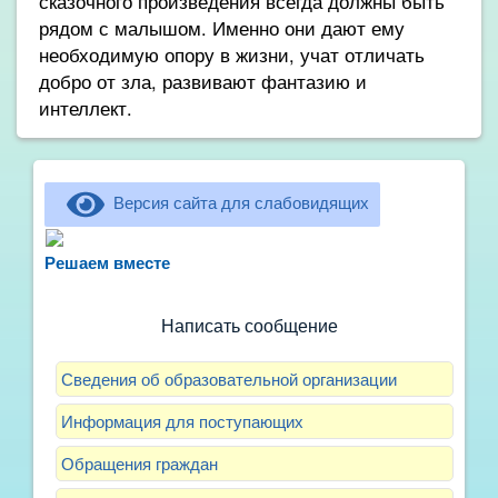
сказочного произведения всегда должны быть
рядом с малышом. Именно они дают ему
необходимую опору в жизни, учат отличать
добро от зла, развивают фантазию и
интеллект.
Версия сайта для слабовидящих
Не можете записать ребёнка в сад? Хотите
рассказать о воспитателях? Знаете, как
Решаем вместе
улучшить питание и занятия?
Написать сообщение
Сведения об образовательной организации
Информация для поступающих
Обращения граждан