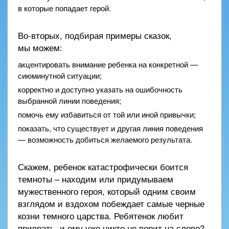
в которые попадает герой.
Во-вторых, подбирая примеры сказок,
мы можем:
акцентировать внимание ребенка на конкретной —
сиюминутной ситуации;
корректно и доступно указать на ошибочность
выбранной линии поведения;
помочь ему избавиться от той или иной привычки;
показать, что существует и другая линия поведения
— возможность добиться желаемого результата.
Скажем, ребенок катастрофически боится
темноты – находим или придумываем
мужественного героя, который одним своим
взглядом и вздохом побеждает самые черные
козни темного царства. Ребятенок любит
приврать, и ему уже никто не верит на слово?