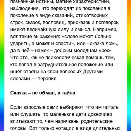
познанные истины, меткие характеристики,
наблюдения, что переходят из поколения в
поколение в виде сказаний, стихотворных
строк, сказок, пословиц, присказок и поговорок,
имеют величайшую силу и смысл. Например,
вот такие выражения: «слово может больно
ударить, а может и спасти», или «сказка ложь,
да в ней – намек – добрым молодцам урок».
Что это, как не психологическая помощь тем,
кто попал в затруднительное положение или
ищет ответы на свои вопросы? Другими
словами — терапия.
Сказка – не обман, а тайна
Если взрослые сами выбирают, что им читать
или слушать, то маленькие дети доверчиво
впитывают то, чем напичканы родительские
головы. Вот только нотации в виде длительных