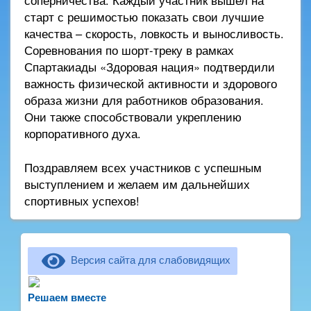
соперничества. Каждый участник вышел на
старт с решимостью показать свои лучшие
качества – скорость, ловкость и выносливость.
Соревнования по шорт-треку в рамках
Спартакиады «Здоровая нация» подтвердили
важность физической активности и здорового
образа жизни для работников образования.
Они также способствовали укреплению
корпоративного духа.
Поздравляем всех участников с успешным
выступлением и желаем им дальнейших
спортивных успехов!
Версия сайта для слабовидящих
Не можете записать ребёнка в сад? Хотите
рассказать о воспитателях? Знаете, как
Решаем вместе