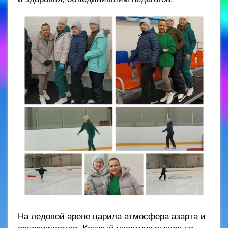
На ледовой арене царила атмосфера азарта и