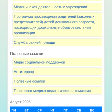
Медицинская деятельность в учреждении
Программа просвещения родителей (законных
представителей) детей дошкольного возраста,
посещающих дошкольные образовательные
организации
Служба ранней помощи
Полезные ссылки
Меры социальной поддержки
Антитеррор
Полезные ссылки
Психолого-медико-педагогическая комиссия
Август 2026
ПН
ВТ
СР
ЧТ
ПТ
СБ
ВС