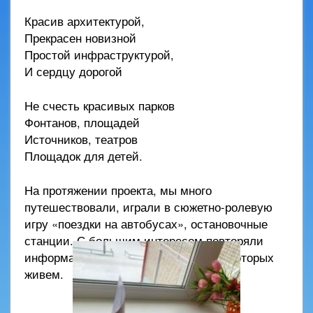
Красив архитектурой,
Прекрасен новизной
Простой инфраструктурой,
И сердцу дорогой
Не счесть красивых парков
Фонтанов, площадей
Источников, театров
Площадок для детей.
На протяжении проекта, мы много
путешествовали, играли в сюжетно-ролевую
игру «поездки на автобусах», остановочные
станции. С большим интересом повторяли
информацию, про город и улицы, на которых
живем.