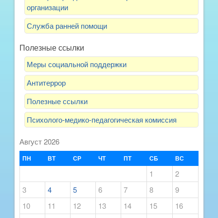
организации
Служба ранней помощи
Полезные ссылки
Меры социальной поддержки
Антитеррор
Полезные ссылки
Психолого-медико-педагогическая комиссия
Август 2026
ПН
ВТ
СР
ЧТ
ПТ
СБ
ВС
1
2
3
4
5
6
7
8
9
10
11
12
13
14
15
16