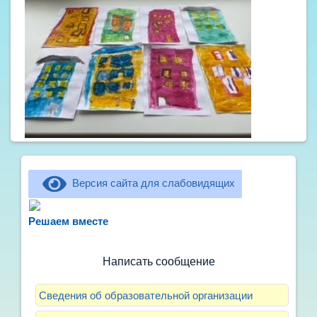
Версия сайта для слабовидящих
Не можете записать ребёнка в сад? Хотите
рассказать о воспитателях? Знаете, как
Решаем вместе
улучшить питание и занятия?
Написать сообщение
Сведения об образовательной организации