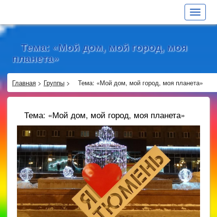
Toggle
navigat
Тема: «Мой дом, мой город, моя
планета»
Главная
>
Группы
>
Тема: «Мой дом, мой город, моя планета»
Тема: «Мой дом, мой город, моя планета»