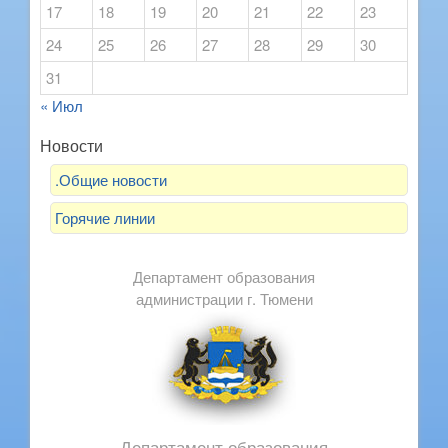
17
18
19
20
21
22
23
24
25
26
27
28
29
30
31
« Июл
Новости
.Общие новости
Горячие линии
Департамент образования
администрации г. Тюмени
Департамент образования