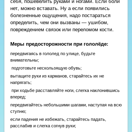
себя, пошевелить руками и ногами. Если боли
нет, можно вставать. Ну а если появились
болезненные ощущения, надо постараться
определить, чем они вызваны — ушибом,
повреждением связок или переломом кости.
Меры предосторожности при гололёде:
передвигаясь в гололед по улице, будьте
внимательны;
подготовьте нескользящую обувь;
вытащите руки из карманов, старайтесь их не
напрягать;
при ходьбе расставляйте ноги, слегка наклонившись
вперед;
передвигайтесь небольшими шагами, наступая на всю
ступню;
если падения не избежать, старайтесь падать,
расслабив и слегка согнув руки;