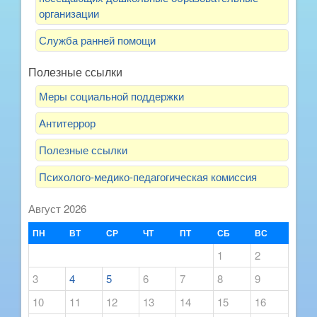
организации
Служба ранней помощи
Полезные ссылки
Меры социальной поддержки
Антитеррор
Полезные ссылки
Психолого-медико-педагогическая комиссия
Август 2026
ПН
ВТ
СР
ЧТ
ПТ
СБ
ВС
1
2
3
4
5
6
7
8
9
10
11
12
13
14
15
16