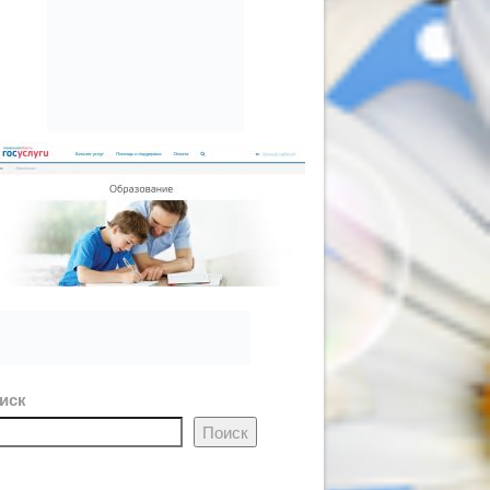
иск
Поиск