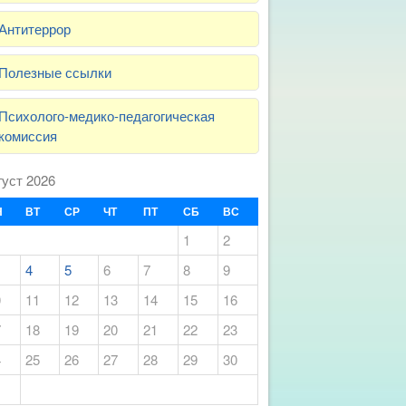
Антитеррор
Полезные ссылки
Психолого-медико-педагогическая
комиссия
густ 2026
Н
ВТ
СР
ЧТ
ПТ
СБ
ВС
1
2
4
5
6
7
8
9
0
11
12
13
14
15
16
7
18
19
20
21
22
23
4
25
26
27
28
29
30
1