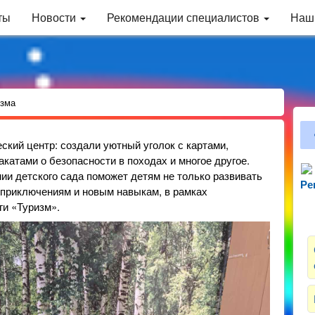
ты
Новости
Рекомендации специалистов
Наш
изма
ский центр: создали уютный уголок с картами,
катами о безопасности в походах и многое другое.
и детского сада поможет детям не только развивать
Ре
Зн
к приключениям и новым навыкам, в рамках
ги «Туризм».