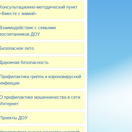
Консультационно-методический пункт
«Вместе с мамой»
Взаимодействие с семьями
воспитанников ДОУ
Безопасное лето
Дорожная безопасность
Профилактика гриппа и короновирусной
инфекции
О профилактике мошенничества в сети
Интернет
Проекты ДОУ
Независимая оценка качества условий