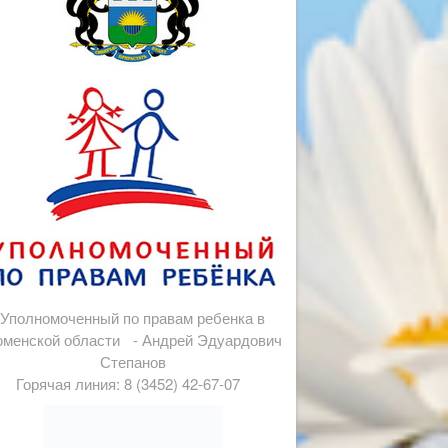
Уполномоченный по правам ребенка в
менской области - Андрей Эдуардович
Степанов
Горячая линия: 8 (3452) 42-67-07