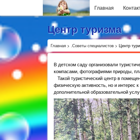
Главная
Контак
Центр туризма
Главная
>
.Советы специалистов
>
Центр тур
В детском саду организовали туристиче
компасами, фотографиями природы, пла
Такой туристический центр в помещени
физическую активность, но и интерес 
дополнительной образовательной услу