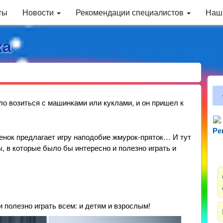
ты
Новости
Рекомендации специалистов
Наш
ка
ло возиться с машинками или куклами, и он пришел к
Ре
Зн
бенок предлагает игру наподобие жмурок-пряток… И тут
ы, в которые было бы интересно и полезно играть и
и полезно играть всем: и детям и взрослым!