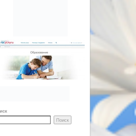
иск
Поиск