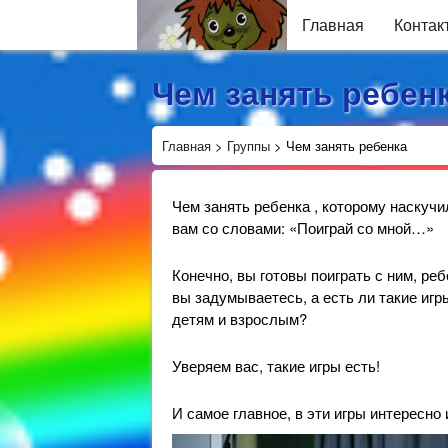
Главная
Контак
Чем занять ребен
Главная
>
Группы
>
Чем занять ребенка
Чем занять ребенка , которому наскучи
вам со словами: «Поиграй со мной…»
Конечно, вы готовы поиграть с ним, ре
вы задумываетесь, а есть ли такие игр
детям и взрослым?
Уверяем вас, такие игры есть!
И самое главное, в эти игры интересно 