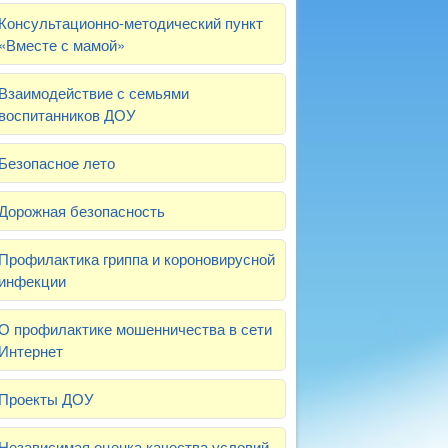
Консультационно-методический пункт
«Вместе с мамой»
Взаимодействие с семьями
воспитанников ДОУ
Безопасное лето
Дорожная безопасность
Профилактика гриппа и короновирусной
инфекции
О профилактике мошенничества в сети
Интернет
Проекты ДОУ
Независимая оценка качества условий