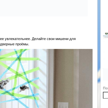
нее увлекательнее. Делайте свои мишени для
 дверные проёмы.
По