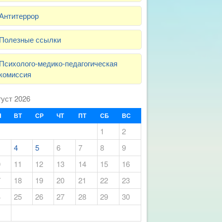
Антитеррор
Полезные ссылки
Психолого-медико-педагогическая
комиссия
густ 2026
Н
ВТ
СР
ЧТ
ПТ
СБ
ВС
1
2
4
5
6
7
8
9
0
11
12
13
14
15
16
7
18
19
20
21
22
23
4
25
26
27
28
29
30
1