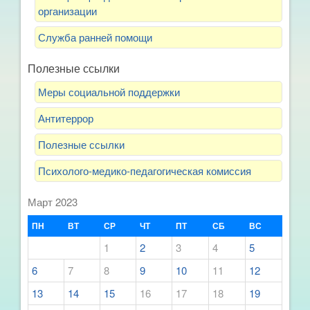
организации
Служба ранней помощи
Полезные ссылки
Меры социальной поддержки
Антитеррор
Полезные ссылки
Психолого-медико-педагогическая комиссия
Март 2023
ПН
ВТ
СР
ЧТ
ПТ
СБ
ВС
1
2
3
4
5
6
7
8
9
10
11
12
13
14
15
16
17
18
19