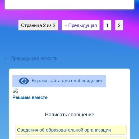
Страница 2 из 2
« Предыдущая
1
2
← Предыдущая новость
Версия сайта для слабовидящих
Не можете записать ребёнка в сад? Хотите
рассказать о воспитателях? Знаете, как
Решаем вместе
улучшить питание и занятия?
Написать сообщение
Сведения об образовательной организации