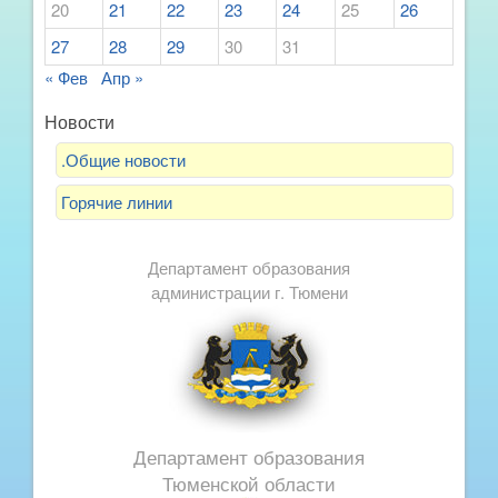
20
21
22
23
24
25
26
27
28
29
30
31
« Фев
Апр »
Новости
.Общие новости
Горячие линии
Департамент образования
администрации г. Тюмени
Департамент образования
Тюменской области