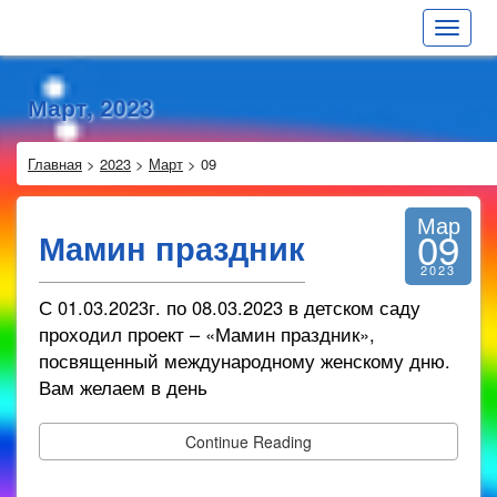
Toggle
navigat
Март, 2023
Главная
>
2023
>
Март
>
09
Мар
09
Мамин праздник
2023
С 01.03.2023г. по 08.03.2023 в детском саду
проходил проект – «Мамин праздник»,
посвященный международному женскому дню.
Вам желаем в день
Continue Reading