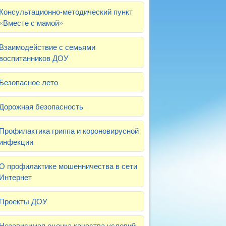
Консультационно-методический пункт
«Вместе с мамой»
Взаимодействие с семьями
воспитанников ДОУ
Безопасное лето
Дорожная безопасность
Профилактика гриппа и короновирусной
инфекции
О профилактике мошенничества в сети
Интернет
Проекты ДОУ
Независимая оценка качества условий