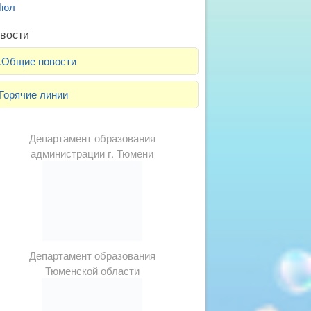
Июл
вости
.Общие новости
Горячие линии
Департамент образования
администрации г. Тюмени
Департамент образования
Тюменской области