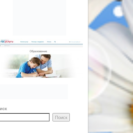
иск
Поиск