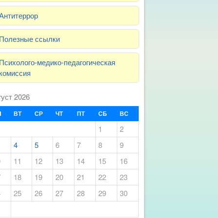
Антитеррор
Полезные ссылки
Психолого-медико-педагогическая
комиссия
густ 2026
Н
ВТ
СР
ЧТ
ПТ
СБ
ВС
1
2
4
5
6
7
8
9
0
11
12
13
14
15
16
7
18
19
20
21
22
23
4
25
26
27
28
29
30
1