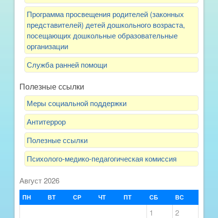
Программа просвещения родителей (законных
представителей) детей дошкольного возраста,
посещающих дошкольные образовательные
организации
Служба ранней помощи
Полезные ссылки
Меры социальной поддержки
Антитеррор
Полезные ссылки
Психолого-медико-педагогическая комиссия
Август 2026
ПН
ВТ
СР
ЧТ
ПТ
СБ
ВС
1
2