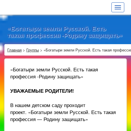
Toggle
navigat
«Богатыри земли Русской. Есть
такая профессия -Родину защищать»
Главная
>
Группы
>
«Богатыри земли Русской. Есть такая професс
«Богатыри земли Русской. Есть такая
профессия -Родину защищать»
УВАЖАЕМЫЕ РОДИТЕЛИ!
В нашем детском саду проходит
проект. «Богатыри земли Русской. Есть такая
профессия — Родину защищать»