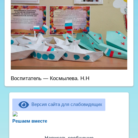
Воспитатель — Космылева. Н.Н
Версия сайта для слабовидящих
Не можете записать ребёнка в сад? Хотите
рассказать о воспитателях? Знаете, как
Решаем вместе
улучшить питание и занятия?