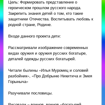
Цель: Формировать представление о
героическом прошлом русского народа.
Закрепить знания детей о том, кто такие
защитники Отечества. Воспитывать любовь к
родной стране, Родине.
Входе данного проекта дети:
Рассматривали изображение современных
видах оружия и оружия русских богатыре,
деталей одежды русских богатырей.
Читали былины «Илья Муромец и соловей
разбойник», «Про Добрыню Никитича и Змея
Горыныча»
Разучивали пословицы.
Рисовали – воинов, воинов –богатырей,