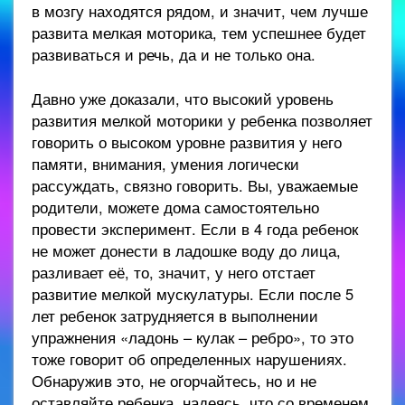
в мозгу находятся рядом, и значит, чем лучше
развита мелкая моторика, тем успешнее будет
развиваться и речь, да и не только она.
Давно уже доказали, что высокий уровень
развития мелкой моторики у ребенка позволяет
говорить о высоком уровне развития у него
памяти, внимания, умения логически
рассуждать, связно говорить. Вы, уважаемые
родители, можете дома самостоятельно
провести эксперимент. Если в 4 года ребенок
не может донести в ладошке воду до лица,
разливает её, то, значит, у него отстает
развитие мелкой мускулатуры. Если после 5
лет ребенок затрудняется в выполнении
упражнения «ладонь – кулак – ребро», то это
тоже говорит об определенных нарушениях.
Обнаружив это, не огорчайтесь, но и не
оставляйте ребенка, надеясь, что со временем