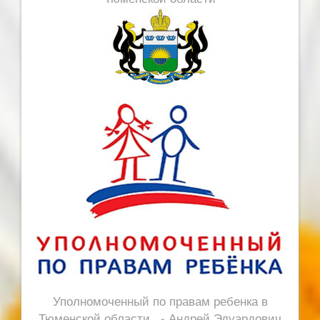
Уполномоченный по правам ребенка в
Тюменской области - Андрей Эдуардович