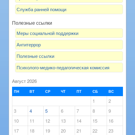
Служба ранней помощи
Полезные ссылки
Меры социальной поддержки
Антитеррор
Полезные ссылки
Психолого-медико-педагогическая комиссия
Август 2026
ПН
ВТ
СР
ЧТ
ПТ
СБ
ВС
1
2
3
4
5
6
7
8
9
10
11
12
13
14
15
16
17
18
19
20
21
22
23