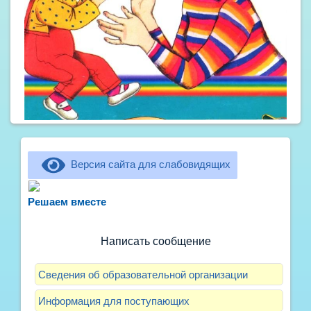
Версия сайта для слабовидящих
Не можете записать ребёнка в сад? Хотите
рассказать о воспитателях? Знаете, как
Решаем вместе
улучшить питание и занятия?
Написать сообщение
Сведения об образовательной организации
Информация для поступающих