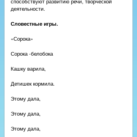
способствуют развитию речи, творческой
деятельности.
Словестные игры.
«Сорока»
Сорока -белобока
Кашку варила,
Детишек кормила.
Этому дала,
Этому дала,
Этому дала,