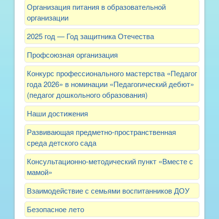
Организация питания в образовательной
организации
2025 год — Год защитника Отечества
Профсоюзная организация
Конкурс профессионального мастерства «Педагог
года 2026» в номинации «Педагогический дебют»
(педагог дошкольного образования)
Наши достижения
Развивающая предметно-пространственная
среда детского сада
Консультационно-методический пункт «Вместе с
мамой»
Взаимодействие с семьями воспитанников ДОУ
Безопасное лето