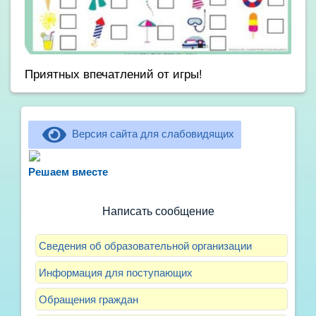
Приятных впечатлений от игры!
Версия сайта для слабовидящих
Не можете записать ребёнка в сад? Хотите
рассказать о воспитателях? Знаете, как
Решаем вместе
улучшить питание и занятия?
Написать сообщение
Сведения об образовательной организации
Информация для поступающих
Обращения граждан