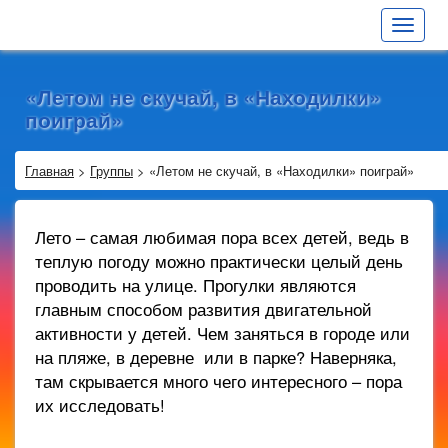
Toggle
navigat
«Летом не скучай, в «Находилки»
поиграй»
Главная
>
Группы
>
«Летом не скучай, в «Находилки» поиграй»
Лето – самая любимая пора всех детей, ведь в
теплую погоду можно практически целый день
проводить на улице. Прогулки являются
главным способом развития двигательной
активности у детей. Чем заняться в городе или
на пляже, в деревне или в парке? Наверняка,
там скрывается много чего интересного – пора
их исследовать!