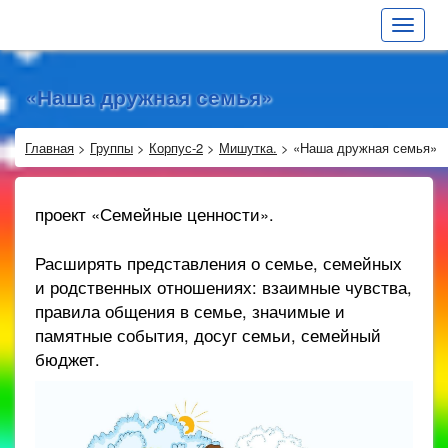
Toggle
navigat
«Наша дружная семья»
Главная
>
Группы
>
Корпус-2
>
Мишутка.
>
«Наша дружная семья»
проект «Семейные ценности».
Расширять представления о семье, семейных
и родственных отношениях: взаимные чувства,
правила общения в семье, значимые и
памятные события, досуг семьи, семейный
бюджет.