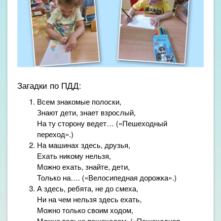
Загадки по ПДД:
Всем знакомые полоски,
Знают дети, знает взрослый,
На ту сторону ведет… («Пешеходный
переход».)
На машинах здесь, друзья,
Ехать никому нельзя,
Можно ехать, знайте, дети,
Только на…. («Велосипедная дорожка».)
А здесь, ребята, не до смеха,
Ни на чем нельзя здесь ехать,
Можно только своим ходом,
Можно только пешеходам. («Пешеходная