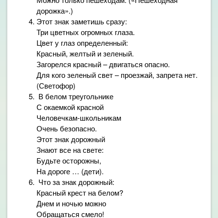
дорожка».)
Этот знак заметишь сразу:
Три цветных огромных глаза.
Цвет у глаз определенный:
Красный, желтый и зеленый.
Загорелся красный – двигаться опасно.
Для кого зеленый свет – проезжай, запрета нет.
(Светофор)
В белом треугольнике
С окаемкой красной
Человечкам-школьникам
Очень безопасно.
Этот знак дорожный
Знают все на свете:
Будьте осторожны,
На дороге … (дети).
Что за знак дорожный:
Красный крест на белом?
Днем и ночью можно
Обращаться смело!