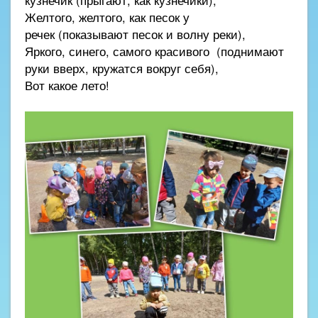
кузнечик (прыгают, как кузнечики),
Желтого, желтого, как песок у
речек (показывают песок и волну реки),
Яркого, синего, самого красивого (поднимают
руки вверх, кружатся вокруг себя),
Вот какое лето!