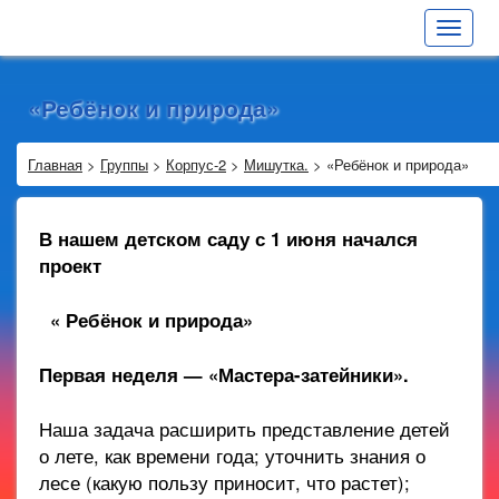
Toggle
navigat
«Ребёнок и природа»
Главная
>
Группы
>
Корпус-2
>
Мишутка.
>
«Ребёнок и природа»
В нашем детском саду с 1 июня начался
проект
« Ребёнок и природа»
Первая неделя — «Мастера-затейники».
Наша задача
расширить представление детей
о лете, как времени года; уточнить знания о
лесе (какую пользу приносит, что растет);