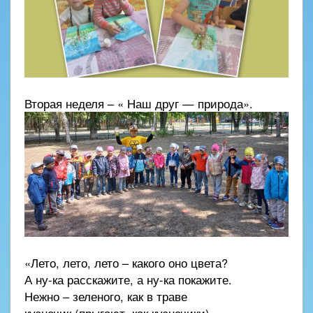
Вторая неделя – « Наш друг — природа».
«Лето, лето, лето – какого оно цвета?
А ну-ка расскажите, а ну-ка покажите.
Нежно – зеленого, как в траве