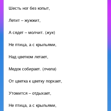
Шесть ног без копыт,
Летит – жужжит,
А сядет – молчит. (
жук
)
Не птица, а с крыльями,
Над цветком летает,
Медок собирает. (
пчела
)
От цветка к цветку порхает,
Утомится – отдыхает,
Не птица, а с крыльями,