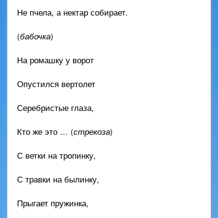
Не пчела, а нектар собирает.
(
бабочка
)
На ромашку у ворот
Опустился вертолет
Серебристые глаза,
Кто же это … (
стрекоза
)
С ветки на тропинку,
С травки на былинку,
Прыгает пружинка,