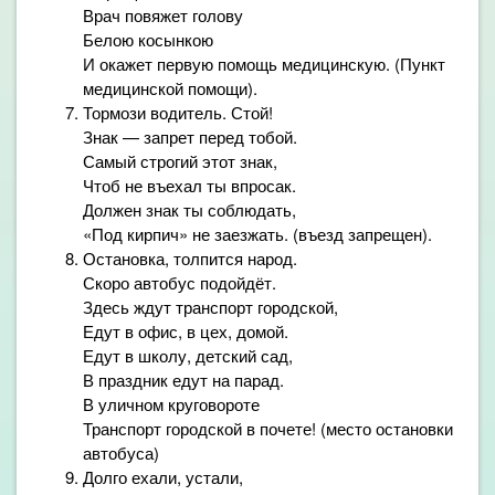
Врач повяжет голову
Белою косынкою
И окажет первую помощь медицинскую. (Пункт
медицинской помощи).
Тормози водитель. Стой!
Знак — запрет перед тобой.
Самый строгий этот знак,
Чтоб не въехал ты впросак.
Должен знак ты соблюдать,
«Под кирпич» не заезжать. (въезд запрещен).
Остановка, толпится народ.
Скоро автобус подойдёт.
Здесь ждут транспорт городской,
Едут в офис, в цех, домой.
Едут в школу, детский сад,
В праздник едут на парад.
В уличном круговороте
Транспорт городской в почете! (место остановки
автобуса)
Долго ехали, устали,