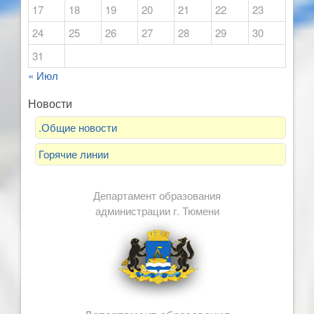
17
18
19
20
21
22
23
24
25
26
27
28
29
30
31
« Июл
Новости
.Общие новости
Горячие линии
Департамент образования
администрации г. Тюмени