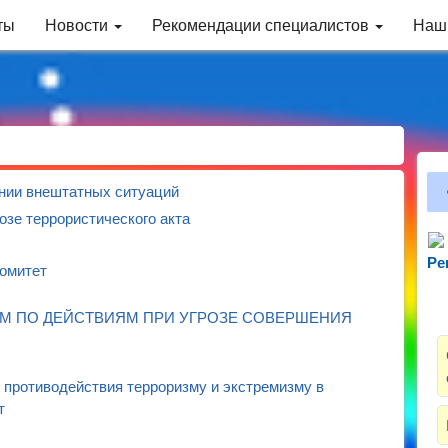
ты
Новости
Рекомендации специалистов
Наш
нии внештатных ситуаций
озе террористического акта
Ре
Зн
омитет
 ПО ДЕЙСТВИЯМ ПРИ УГРОЗЕ СОВЕРШЕНИЯ
противодействия терроризму и экстремизму в
т