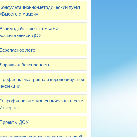
Консультационно-методический пункт
«Вместе с мамой»
Взаимодействие с семьями
воспитанников ДОУ
Безопасное лето
Дорожная безопасность
Профилактика гриппа и короновирусной
инфекции
О профилактике мошенничества в сети
Интернет
Проекты ДОУ
Независимая оценка качества условий