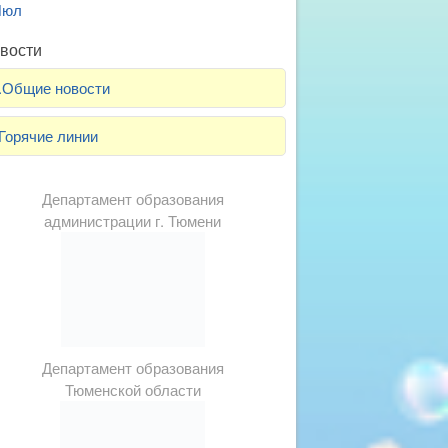
Июл
вости
.Общие новости
Горячие линии
Департамент образования
администрации г. Тюмени
Департамент образования
Тюменской области