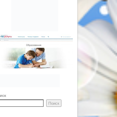
иск
Поиск