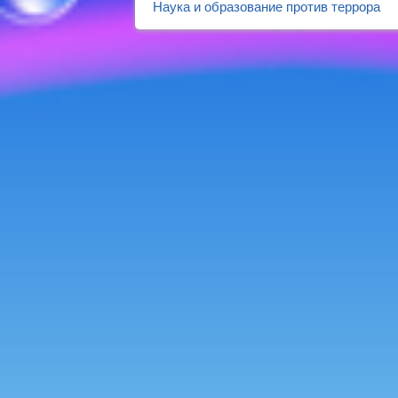
Наука и образование против террора