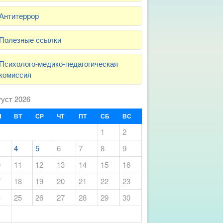
Антитеррор
Полезные ссылки
Психолого-медико-педагогическая
комиссия
густ 2026
Н
ВТ
СР
ЧТ
ПТ
СБ
ВС
1
2
4
5
6
7
8
9
0
11
12
13
14
15
16
7
18
19
20
21
22
23
4
25
26
27
28
29
30
1