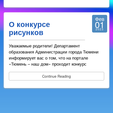
Фев
01
О конкурсе
рисунков
2023
Уважаемые родители! Департамент
образования Администрации города Тюмени
информирует вас о том, что на портале
«Тюмень – наш дом» проходит конкурс
Continue Reading