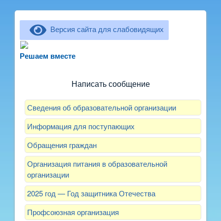
Версия сайта для слабовидящих
Не можете записать ребёнка в сад? Хотите
рассказать о воспитателях? Знаете, как
Решаем вместе
улучшить питание и занятия?
Написать сообщение
Сведения об образовательной организации
Информация для поступающих
Обращения граждан
Организация питания в образовательной
организации
2025 год — Год защитника Отечества
Профсоюзная организация