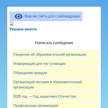
Версия сайта для слабовидящих
Не можете записать ребёнка в сад? Хотите
рассказать о воспитателях? Знаете, как
Решаем вместе
улучшить питание и занятия?
Написать сообщение
Сведения об образовательной организации
Информация для поступающих
Обращения граждан
Организация питания в образовательной
организации
2025 год — Год защитника Отечества
Профсоюзная организация