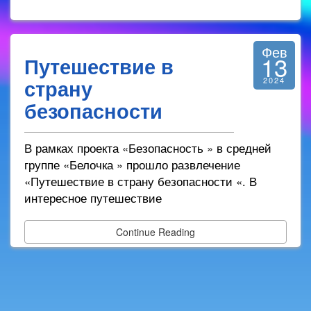
Фев
13
Путешествие в
страну
2024
безопасности
В рамках проекта «Безопасность » в средней
группе «Белочка » прошло развлечение
«Путешествие в страну безопасности «. В
интересное путешествие
Continue Reading