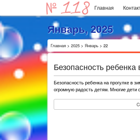
Главная
Контак
Январь, 2025
Главная
>
2025
>
Январь
>
22
Безопасность ребенка 
Безопасность ребенка на прогулке в зи
огромную радость детям. Многие дети 
C