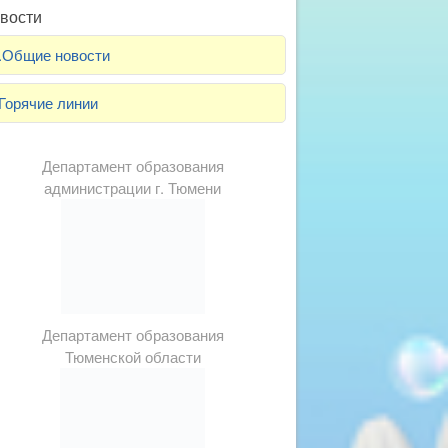
вости
.Общие новости
Горячие линии
Департамент образования
администрации г. Тюмени
Департамент образования
Тюменской области