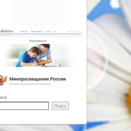
иск
Поиск