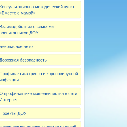
Консультационно-методический пункт
«Вместе с мамой»
Взаимодействие с семьями
воспитанников ДОУ
Безопасное лето
Дорожная безопасность
Профилактика гриппа и короновирусной
инфекции
О профилактике мошенничества в сети
Интернет
Проекты ДОУ
Независимая оценка качества условий