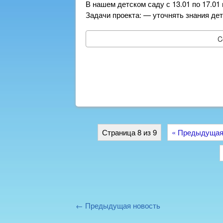
В нашем детском саду с 13.01 по 17.0
Задачи проекта: — уточнять знания де
C
Страница 8 из 9
« Предыдуща
← Предыдущая новость