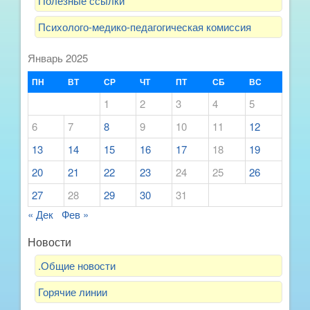
Полезные ссылки
Психолого-медико-педагогическая комиссия
Январь 2025
ПН
ВТ
СР
ЧТ
ПТ
СБ
ВС
1
2
3
4
5
6
7
8
9
10
11
12
13
14
15
16
17
18
19
20
21
22
23
24
25
26
27
28
29
30
31
« Дек
Фев »
Новости
.Общие новости
Горячие линии