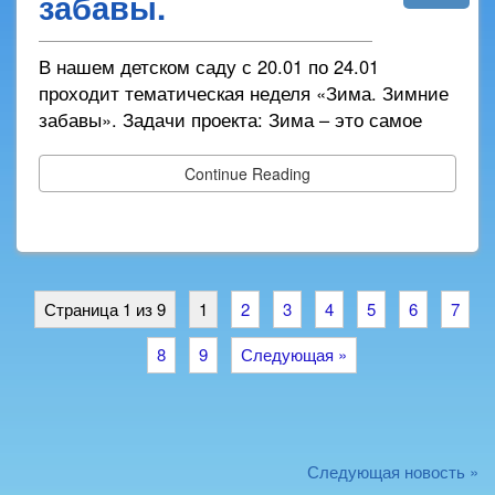
забавы.
В нашем детском саду с 20.01 по 24.01
проходит тематическая неделя «Зима. Зимние
забавы». Задачи проекта: Зима – это самое
Continue Reading
Страница 1 из 9
1
2
3
4
5
6
7
8
9
Следующая »
Следующая новость »