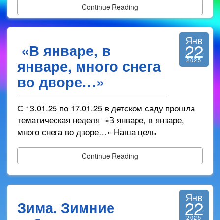
Continue Reading
Янв
22
«В январе, в
январе, много снега
2025
во дворе…»
С 13.01.25 по 17.01.25 в детском саду прошла
тематическая неделя «В январе, в январе,
много снега во дворе…» Наша цель
Continue Reading
Янв
22
Зима. Зимние
2025