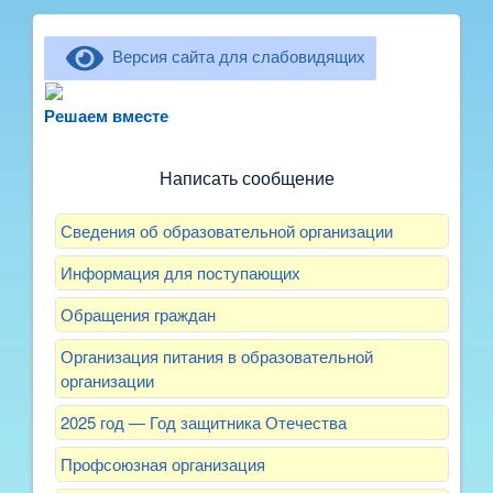
Версия сайта для слабовидящих
Не можете записать ребёнка в сад? Хотите
рассказать о воспитателях? Знаете, как
Решаем вместе
улучшить питание и занятия?
Написать сообщение
Сведения об образовательной организации
Информация для поступающих
Обращения граждан
Организация питания в образовательной
организации
2025 год — Год защитника Отечества
Профсоюзная организация