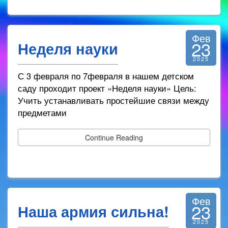
Фев
23
Неделя науки
2025
С 3 февраля по 7февраля в нашем детском
саду проходит проект «Неделя науки» Цель:
Учить устанавливать простейшие связи между
предметами
Continue Reading
Фев
23
Наша армия сильна!
2025