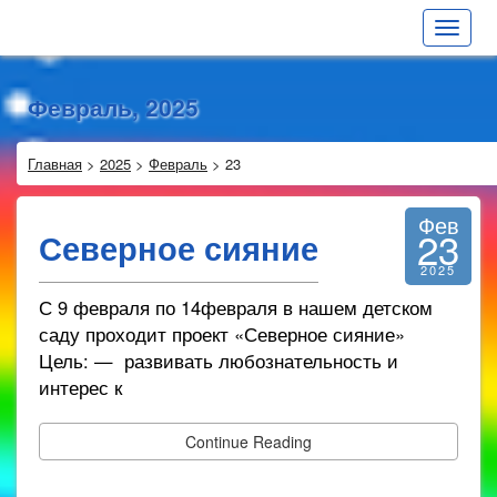
Toggle
navigat
Февраль, 2025
Главная
>
2025
>
Февраль
>
23
Фев
23
Северное сияние
2025
С 9 февраля по 14февраля в нашем детском
саду проходит проект «Северное сияние»
Цель: — развивать любознательность и
интерес к
Continue Reading