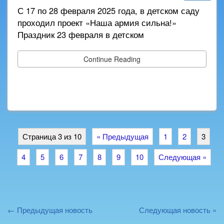
С 17 по 28 февраля 2025 года, в детском саду
проходил проект «Наша армия сильна!»
Праздник 23 февраля в детском
Continue Reading
Страница 3 из 10
« Предыдущая
1
2
3
4
5
6
7
8
9
10
Следующая »
← Предыдущая новость
Следующая новость »