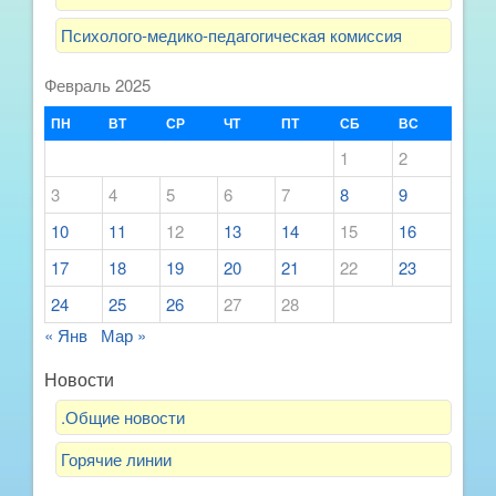
Психолого-медико-педагогическая комиссия
Февраль 2025
ПН
ВТ
СР
ЧТ
ПТ
СБ
ВС
1
2
3
4
5
6
7
8
9
10
11
12
13
14
15
16
17
18
19
20
21
22
23
24
25
26
27
28
« Янв
Мар »
Новости
.Общие новости
Горячие линии