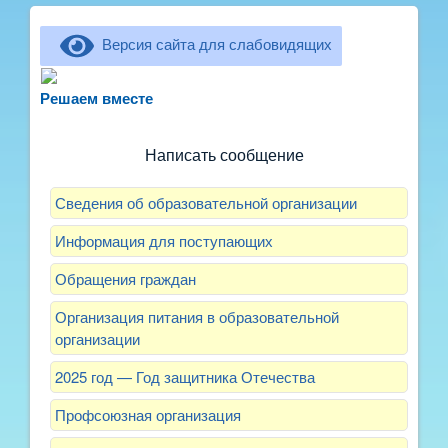
Версия сайта для слабовидящих
Не можете записать ребёнка в сад? Хотите
рассказать о воспитателях? Знаете, как
Решаем вместе
улучшить питание и занятия?
Написать сообщение
Сведения об образовательной организации
Информация для поступающих
Обращения граждан
Организация питания в образовательной
организации
2025 год — Год защитника Отечества
Профсоюзная организация