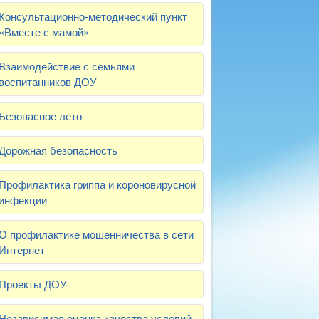
Консультационно-методический пункт
«Вместе с мамой»
Взаимодействие с семьями
воспитанников ДОУ
Безопасное лето
Дорожная безопасность
Профилактика гриппа и короновирусной
инфекции
О профилактике мошенничества в сети
Интернет
Проекты ДОУ
Независимая оценка качества условий