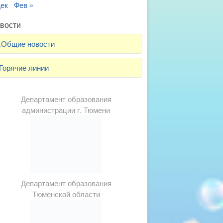
Дек
Фев »
вости
.Общие новости
Горячие линии
Департамент образования
администрации г. Тюмени
Департамент образования
Тюменской области