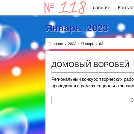
Главная
Контак
Январь, 2023
Главная
>
2023
>
Январь
>
03
ДОМОВЫЙ ВОРОБЕЙ –
Региональный конкурс творческих р
проводился в рамках социально значим
C