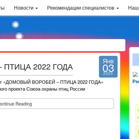
ты
Новости
Рекомендации специалистов
Наш
Янв
03
 ПТИЦА 2022 ГОДА
2023
абот «ДОМОВЫЙ ВОРОБЕЙ – ПТИЦА 2022 ГОДА»
Ре
Зн
ого проекта Союза охраны птиц России
ontinue Reading