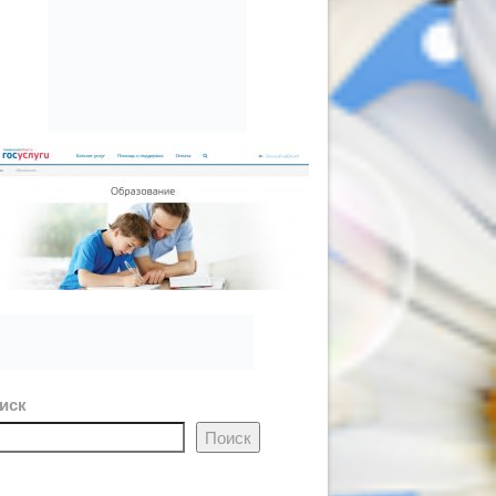
иск
Поиск