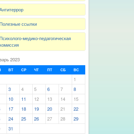
Антитеррор
Полезные ссылки
Психолого-медико-педагогическая
комиссия
варь 2023
Н
ВТ
СР
ЧТ
ПТ
СБ
ВС
1
3
4
5
6
7
8
10
11
12
13
14
15
6
17
18
19
20
21
22
3
24
25
26
27
28
29
0
31