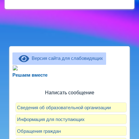
Версия сайта для слабовидящих
Не можете записать ребёнка в сад? Хотите
рассказать о воспитателях? Знаете, как
Решаем вместе
улучшить питание и занятия?
Написать сообщение
Сведения об образовательной организации
Информация для поступающих
Обращения граждан