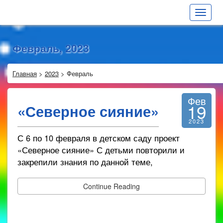
Toggle
navigat
Февраль, 2023
Главная
>
2023
>
Февраль
Фев
19
«Северное сияние»
2023
С 6 по 10 февраля в детском саду проект
«Северное сияние» С детьми повторили и
закрепили знания по данной теме,
Continue Reading