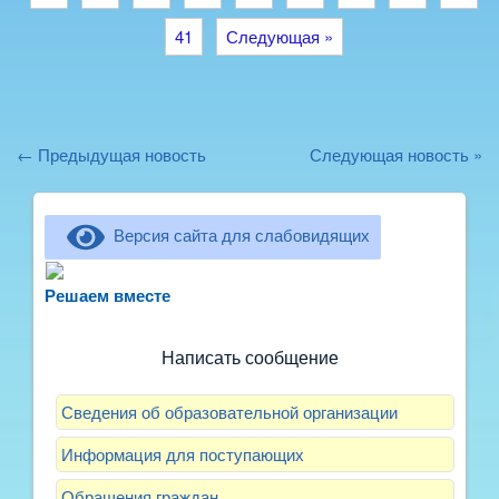
41
Следующая »
← Предыдущая новость
Следующая новость »
Версия сайта для слабовидящих
Не можете записать ребёнка в сад? Хотите
рассказать о воспитателях? Знаете, как
Решаем вместе
улучшить питание и занятия?
Написать сообщение
Сведения об образовательной организации
Информация для поступающих
Обращения граждан