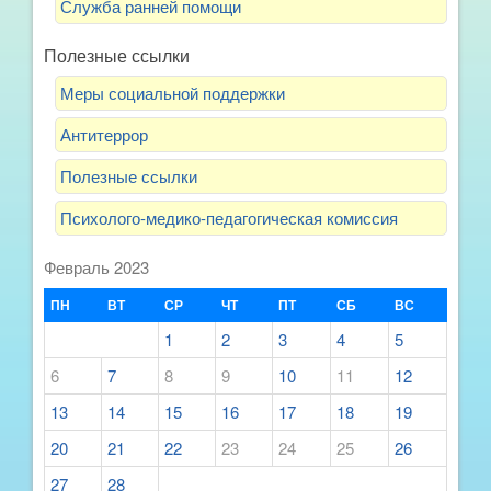
Служба ранней помощи
Полезные ссылки
Меры социальной поддержки
Антитеррор
Полезные ссылки
Психолого-медико-педагогическая комиссия
Февраль 2023
ПН
ВТ
СР
ЧТ
ПТ
СБ
ВС
1
2
3
4
5
6
7
8
9
10
11
12
13
14
15
16
17
18
19
20
21
22
23
24
25
26
27
28