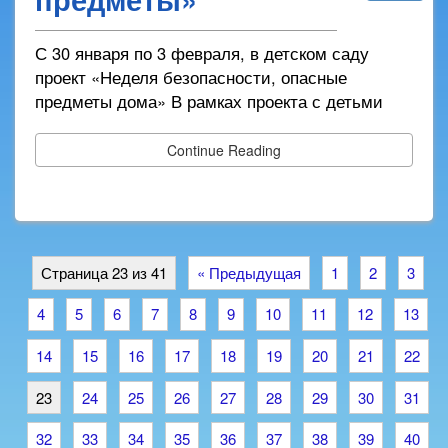
С 30 января по 3 февраля, в детском саду
проект «Неделя безопасности, опасные
предметы дома» В рамках проекта с детьми
Continue Reading
Страница 23 из 41
« Предыдущая
1
2
3
4
5
6
7
8
9
10
11
12
13
14
15
16
17
18
19
20
21
22
23
24
25
26
27
28
29
30
31
32
33
34
35
36
37
38
39
40