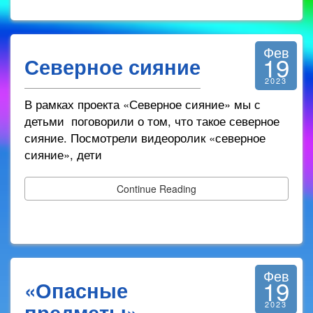
Фев
19
Северное сияние
2023
В рамках проекта «Северное сияние» мы с
детьми поговорили о том, что такое северное
сияние. Посмотрели видеоролик «северное
сияние», дети
Continue Reading
Фев
19
«Опасные
предметы»
2023