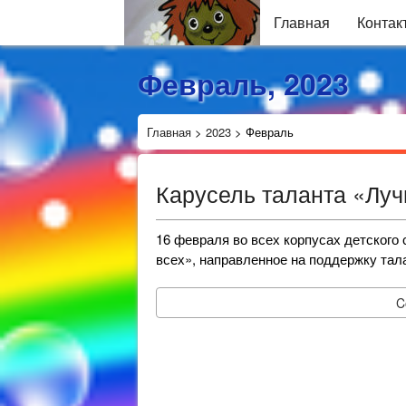
Главная
Контак
Февраль, 2023
Главная
>
2023
>
Февраль
Карусель таланта «Луч
16 февраля во всех корпусах детского
всех», направленное на поддержку тал
C