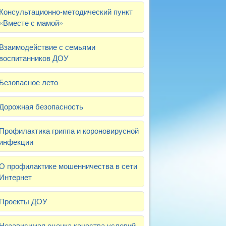
Консультационно-методический пункт
«Вместе с мамой»
Взаимодействие с семьями
воспитанников ДОУ
Безопасное лето
Дорожная безопасность
Профилактика гриппа и короновирусной
инфекции
О профилактике мошенничества в сети
Интернет
Проекты ДОУ
Независимая оценка качества условий