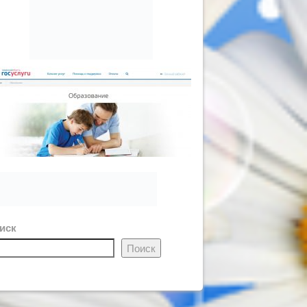
иск
Поиск