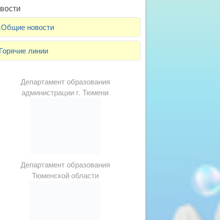
вости
.Общие новости
Горячие линии
Департамент образования
администрации г. Тюмени
Департамент образования
Тюменской области