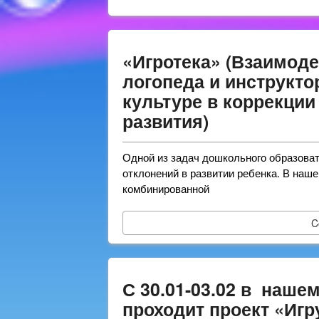
«Игротека» (Взаимоде
логопеда и инструкто
культуре в коррекции
развития)
Одной из задач дошкольного образова
отклонений в развитии ребенка. В наш
комбинированной
C
С 30.01-03.02 в наше
проходит проект «Иг