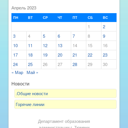
Апрель 2023
ПН
ВТ
СР
ЧТ
ПТ
СБ
ВС
1
2
3
4
5
6
7
8
9
10
11
12
13
14
15
16
17
18
19
20
21
22
23
24
25
26
27
28
29
30
« Мар
Май »
Новости
.Общие новости
Горячие линии
Департамент образования
администрации г. Тюмени