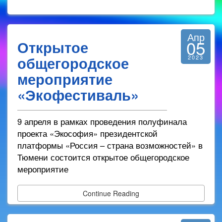
Апр
05
Открытое
общегородское
2023
мероприятие
«Экофестиваль»
9 апреля в рамках проведения полуфинала
проекта «Экософия» президентской
платформы «Россия – страна возможностей» в
Тюмени состоится открытое общегородское
мероприятие
Continue Reading