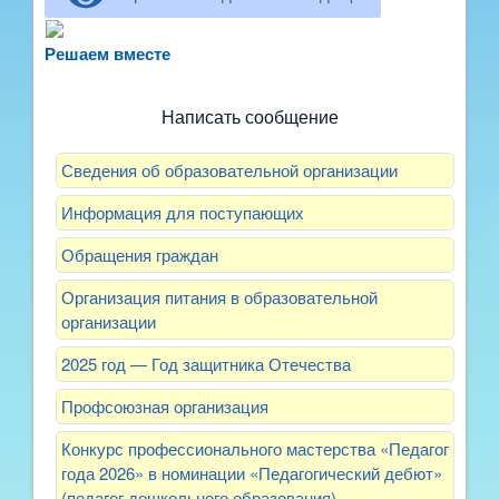
Не можете записать ребёнка в сад? Хотите
рассказать о воспитателях? Знаете, как
Решаем вместе
улучшить питание и занятия?
Написать сообщение
Сведения об образовательной организации
Информация для поступающих
Обращения граждан
Организация питания в образовательной
организации
2025 год — Год защитника Отечества
Профсоюзная организация
Конкурс профессионального мастерства «Педагог
года 2026» в номинации «Педагогический дебют»
(педагог дошкольного образования)