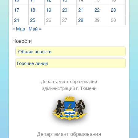
17
18
19
20
21
22
23
24
25
26
27
28
29
30
« Мар
Май »
Новости
.Общие новости
Горячие линии
Департамент образования
администрации г. Тюмени
Департамент образования