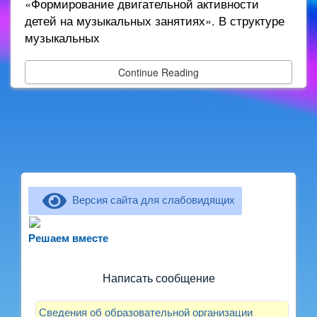
«Формирование двигательной активности
детей на музыкальных занятиях». В структуре
музыкальных
Continue Reading
Версия сайта для слабовидящих
Не можете записать ребёнка в сад? Хотите
рассказать о воспитателях? Знаете, как
Решаем вместе
улучшить питание и занятия?
Написать сообщение
Сведения об образовательной организации