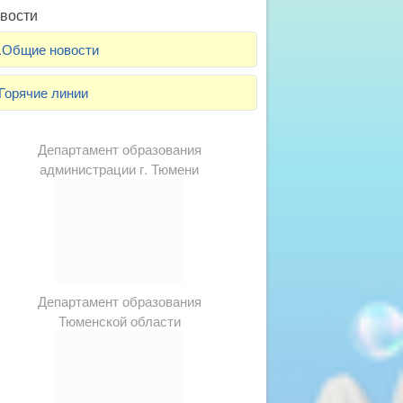
вости
.Общие новости
Горячие линии
Департамент образования
администрации г. Тюмени
Департамент образования
Тюменской области