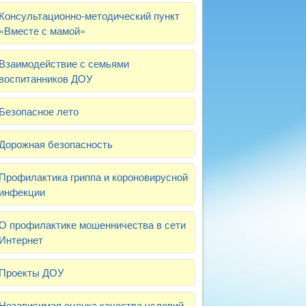
Консультационно-методический пункт
«Вместе с мамой»
Взаимодействие с семьями
воспитанников ДОУ
Безопасное лето
Дорожная безопасность
Профилактика гриппа и короновирусной
инфекции
О профилактике мошенничества в сети
Интернет
Проекты ДОУ
Независимая оценка качества условий