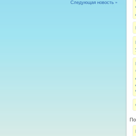
Следующая новость »
По