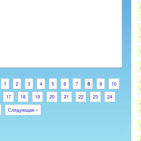
1
2
3
4
5
6
7
8
9
10
17
18
19
20
21
22
23
24
Следующая »