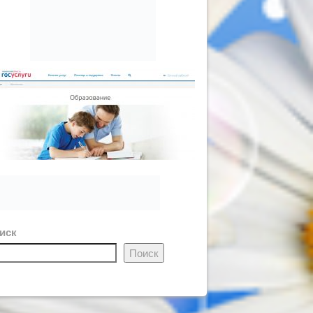
иск
Поиск