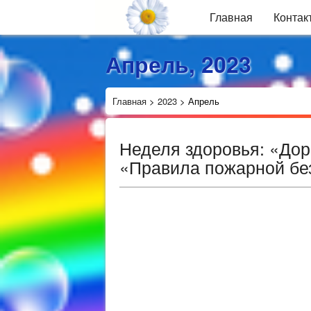
Главная
Контак
Апрель, 2023
Главная
>
2023
>
Апрель
Неделя здоровья: «Дор
«Правила пожарной бе