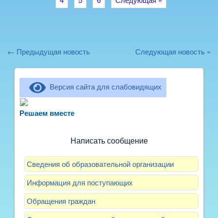
← Предыдущая новость
Следующая новость »
Версия сайта для слабовидящих
Не можете записать ребёнка в сад? Хотите
рассказать о воспитателях? Знаете, как
Решаем вместе
улучшить питание и занятия?
Написать сообщение
Сведения об образовательной организации
Информация для поступающих
Обращения граждан