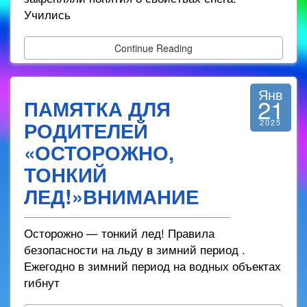
Учились
Continue Reading
Янв
21
ПАМЯТКА ДЛЯ
РОДИТЕЛЕЙ
2025
«ОСТОРОЖНО,
ТОНКИЙ
ЛЕД!»ВНИМАНИЕ
Осторожно — тонкий лед! Правила
безопасности на льду в зимний период .
Ежегодно в зимний период на водных объектах
гибнут