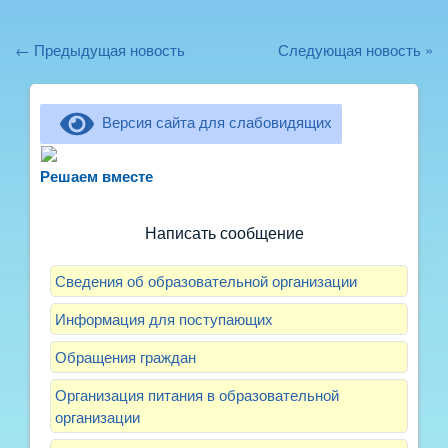
← Предыдущая новость
Следующая новость »
Версия сайта для слабовидящих
Не можете записать ребёнка в сад? Хотите
рассказать о воспитателях? Знаете, как
Решаем вместе
улучшить питание и занятия?
Написать сообщение
Сведения об образовательной организации
Информация для поступающих
Обращения граждан
Организация питания в образовательной
организации