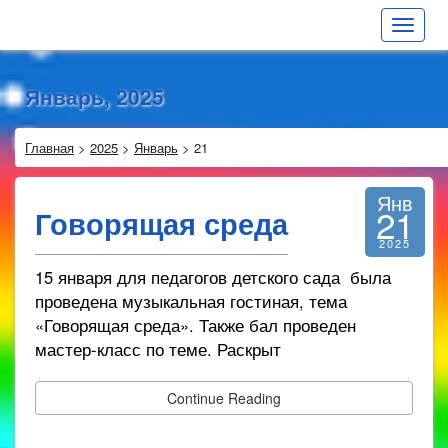
Toggle
navigat
Январь, 2025
Главная
>
2025
>
Январь
>
21
Янв
21
Говорящая среда
2025
15 января для педагогов детского сада была
проведена музыкальная гостиная, тема
«Говорящая среда». Также бал проведен
мастер-класс по теме. Раскрыт
Continue Reading