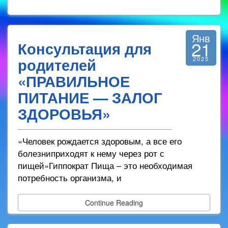
Янв
21
Консультация для
родителей
2025
«ПРАВИЛЬНОЕ
ПИТАНИЕ — ЗАЛОГ
ЗДОРОВЬЯ»
«Человек рождается здоровым, а все его
болезниприходят к нему через рот с
пищей»Гиппократ Пища – это необходимая
потребность организма, и
Continue Reading