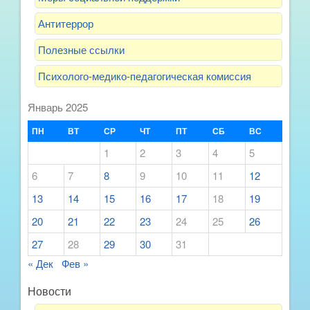
Антитеррор
Полезные ссылки
Психолого-медико-педагогическая комиссия
Январь 2025
ПН
ВТ
СР
ЧТ
ПТ
СБ
ВС
1
2
3
4
5
6
7
8
9
10
11
12
13
14
15
16
17
18
19
20
21
22
23
24
25
26
27
28
29
30
31
« Дек
Фев »
Новости