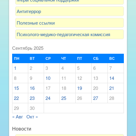
Антитеррор
Полезные ссылки
Психолого-медико-педагогическая комиссия
Сентябрь 2025
ПН
ВТ
СР
ЧТ
ПТ
СБ
ВС
1
2
3
4
5
6
7
8
9
10
11
12
13
14
15
16
17
18
19
20
21
22
23
24
25
26
27
28
29
30
« Авг
Окт »
Новости