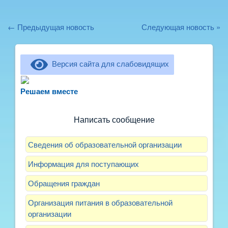
← Предыдущая новость
Следующая новость »
Версия сайта для слабовидящих
Не можете записать ребёнка в сад? Хотите
рассказать о воспитателях? Знаете, как
Решаем вместе
улучшить питание и занятия?
Написать сообщение
Сведения об образовательной организации
Информация для поступающих
Обращения граждан
Организация питания в образовательной
организации