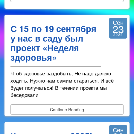
Сен
23
С 15 по 19 сентября
у нас в саду был
2025
проект «Неделя
здоровья»
Чтоб здоровье раздобыть, Не надо далеко
ходить. Нужно нам самим стараться, И всё
будет получаться! В течении проекта мы
беседовали
Continue Reading
Сен